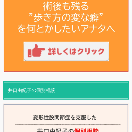
井口由紀子の個別相談