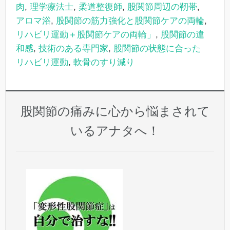
肉
,
理学療法士
,
柔道整復師
,
股関節周辺の靭帯
,
アロマ浴
,
股関節の筋力強化と股関節ケアの両輪
,
リハビリ運動＋股関節ケアの両輪」
,
股関節の違
和感
,
技術のある専門家
,
股関節の状態に合った
リハビリ運動
,
軟骨のすり減り
股関節の痛みに心から悩まされて
いるアナタへ！