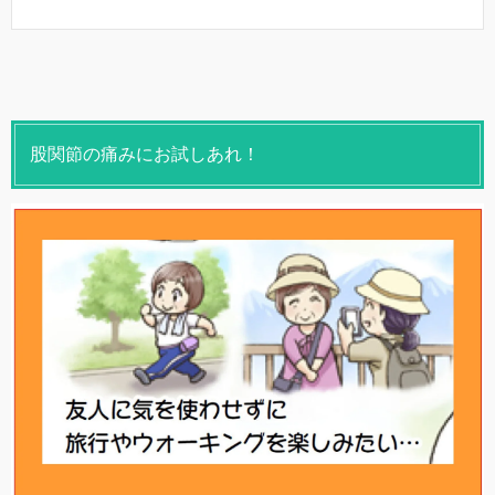
股関節の痛みにお試しあれ！