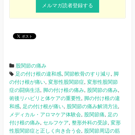
股関節の痛み
足の付け根の違和感
,
関節軟骨のすり減り
,
脚
の付け根が痛い
,
変形性股関節症
,
変形性股関節
症の闘病生活
,
脚の付け根の痛み
,
股関節の痛み
,
術後リハビリと体ケアの重要性
,
脚の付け根の違
和感
,
足の付け根が痛い
,
股関節の痛み解消方法
,
メディカル・アロマケア体験会
,
股関節痛
,
足の
付け根の痛み
,
セルフケア
,
整形外科の受診
,
変形
性股関節症と正しく向き合う会
,
股関節周辺の筋