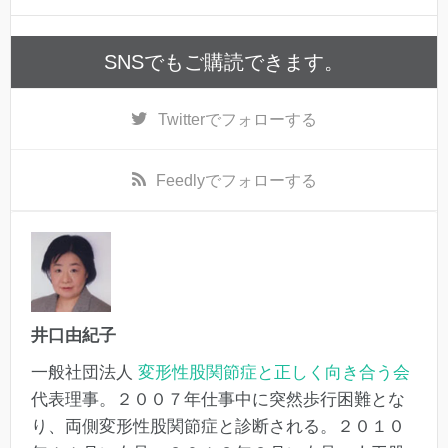
SNSでもご購読できます。
Twitter
でフォローする
Feedly
でフォローする
井口由紀子
一般社団法人
変形性股関節症と正しく向き合う会
代表理事。２００７年仕事中に突然歩行困難とな
り、両側変形性股関節症と診断される。２０１０