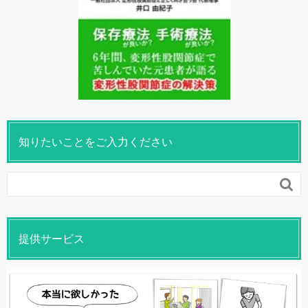
知りたいことをご入力ください

提供サービス