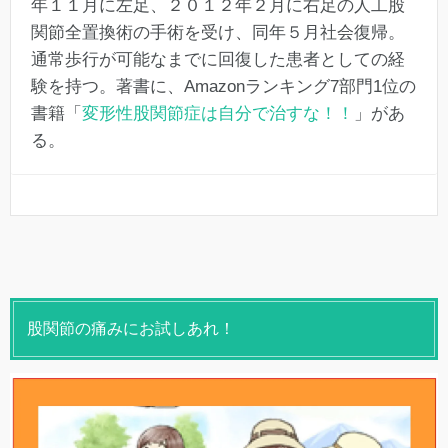
年１１月に左足、２０１２年２月に右足の人工股
関節全置換術の手術を受け、同年５月社会復帰。
通常歩行が可能なまでに回復した患者としての経
験を持つ。著書に、Amazonランキング7部門1位の
書籍「
変形性股関節症は自分で治すな！！
」があ
る。
股関節の痛みにお試しあれ！