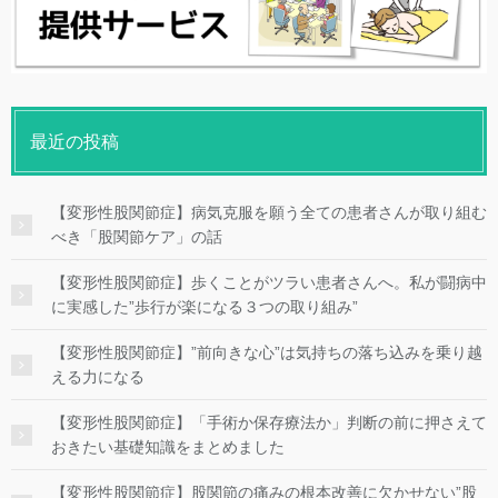
最近の投稿
【変形性股関節症】病気克服を願う全ての患者さんが取り組む
べき「股関節ケア」の話
【変形性股関節症】歩くことがツラい患者さんへ。私が闘病中
に実感した”歩行が楽になる３つの取り組み”
【変形性股関節症】”前向きな心”は気持ちの落ち込みを乗り越
える力になる
【変形性股関節症】「手術か保存療法か」判断の前に押さえて
おきたい基礎知識をまとめました
【変形性股関節症】股関節の痛みの根本改善に欠かせない”股