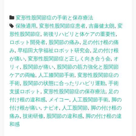
変形性股関節症の手術と保存療法
保険適用
,
変形性股関節症患者
,
吉藤健太朗
,
変
形性股関節症
,
術後リハビリと体ケアの重要性
,
ロボット開発者
,
股関節の痛み
,
足の付け根の痛
み
,
早稲田大学福祉ロボット研究会
,
足の付け根
が痛い
,
変形性股関節症と正しく向き合う会
,
オ
リィ
,
股関節が痛い
,
股関節の筋力強化と股関節
ケアの両輪
,
人工膝関節手術
,
変形性股関節症の
手術
,
股関節の状態に合ったリハビリ運動
,
手術
支援ロボット
,
変形性股関節症の保存療法
,
足の
付け根の違和感
,
メイコー
,
人工股関節手術
,
脚の
付け根が痛い
,
ナビオ
,
人工股関節
,
脚の付け根の
痛み
,
技術研修
,
股関節の違和感
,
脚の付け根の違
和感