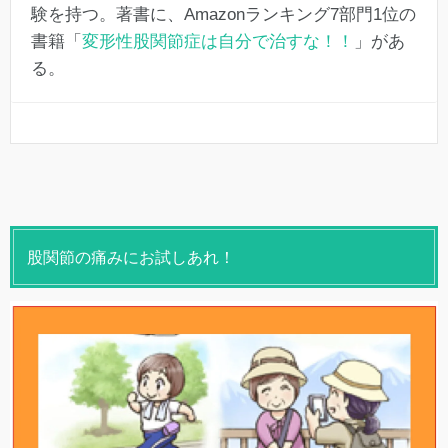
験を持つ。著書に、Amazonランキング7部門1位の
書籍「
変形性股関節症は自分で治すな！！
」があ
る。
股関節の痛みにお試しあれ！