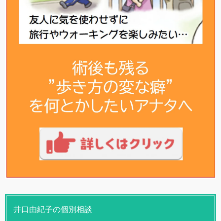
井口由紀子の個別相談