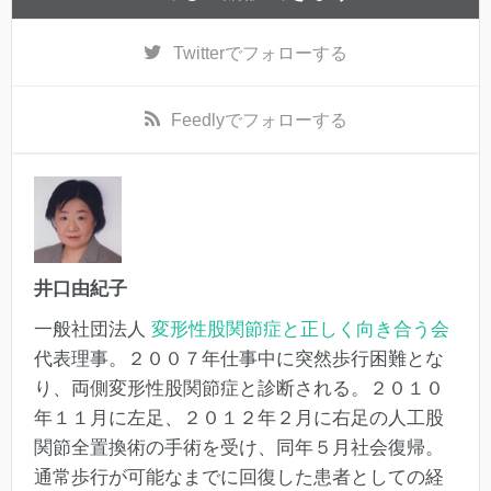
Twitter
でフォローする
Feedly
でフォローする
井口由紀子
一般社団法人
変形性股関節症と正しく向き合う会
代表理事。２００７年仕事中に突然歩行困難とな
り、両側変形性股関節症と診断される。２０１０
年１１月に左足、２０１２年２月に右足の人工股
関節全置換術の手術を受け、同年５月社会復帰。
通常歩行が可能なまでに回復した患者としての経