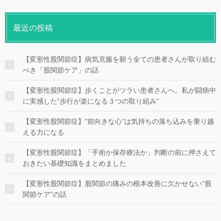
最近の投稿
【変形性股関節症】病気克服を願う全ての患者さんが取り組む
べき「股関節ケア」の話
【変形性股関節症】歩くことがツラい患者さんへ。私が闘病中
に実感した”歩行が楽になる３つの取り組み”
【変形性股関節症】”前向きな心”は気持ちの落ち込みを乗り越
える力になる
【変形性股関節症】「手術か保存療法か」判断の前に押さえて
おきたい基礎知識をまとめました
【変形性股関節症】股関節の痛みの根本改善に欠かせない”股
関節ケア”の話