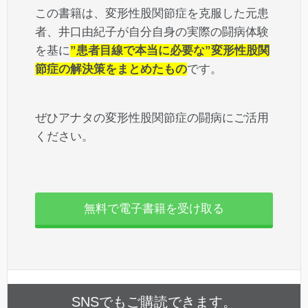
この書籍は、変形性股関節症を克服した元患
者、井口由紀子が自分自身の実際の闘病体験
を基に
”患者目線で本当に必要な”変形性股関
節症の解決策をまとめたもの
です。
ぜひアナタの変形性股関節症の闘病にご活用
ください。
無料で電子書籍を受け取る
SNSでもご購読できます。