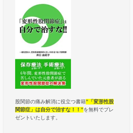
股関節の痛み解消に役立つ書籍
”「変形性股
関節症」は自分で治すな！！”
を無料でプレ
ゼントいたします。