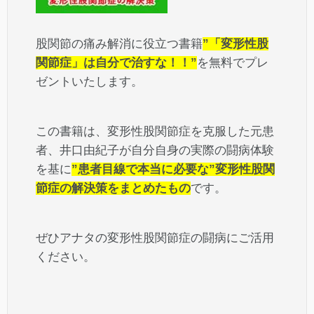
股関節の痛み解消に役立つ書籍
”「変形性股
関節症」は自分で治すな！！”
を無料でプレ
ゼントいたします。
この書籍は、変形性股関節症を克服した元患
者、井口由紀子が自分自身の実際の闘病体験
を基に
”患者目線で本当に必要な”変形性股関
節症の解決策をまとめたもの
です。
ぜひアナタの変形性股関節症の闘病にご活用
ください。