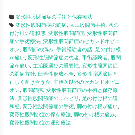
変形性股関節症の手術と保存療法
変形性股関節症の闘病
,
人工股関節手術
,
脚の
付け根の違和感
,
変形性股関節症
,
変形性股関節
症の手術療法
,
変形性股関節症のセカンドオピニ
オン
,
股関節の痛み
,
手術経験者の話
,
足の付け根
が痛い
,
変形性股関節症の患者
,
手術経験者
,
股関
節が痛い
,
主治医選びの重要性
,
変形性股関節症
の闘病方針
,
臼蓋性形成不全
,
変形性股関節症と
正しく向き合う会
,
主治医以外のセカンドオピニ
オン
,
股関節痛
,
変形性股関節症の手術と保存療
法
,
変形性股関節症のリハビリ
,
足の付け根の違
和感
,
変形性股関節症の手術
,
脚の付け根が痛い
,
変形性股関節症の保存療法
,
脚の付け根の痛み
,
変形性股関節症の運動療法