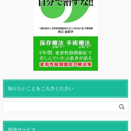
知りたいことをご入力ください

提供サービス