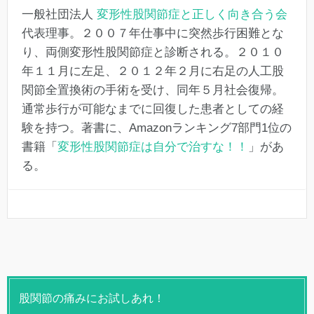
一般社団法人
変形性股関節症と正しく向き合う会
代表理事。２００７年仕事中に突然歩行困難とな
り、両側変形性股関節症と診断される。２０１０
年１１月に左足、２０１２年２月に右足の人工股
関節全置換術の手術を受け、同年５月社会復帰。
通常歩行が可能なまでに回復した患者としての経
験を持つ。著書に、Amazonランキング7部門1位の
書籍「
変形性股関節症は自分で治すな！！
」があ
る。
股関節の痛みにお試しあれ！