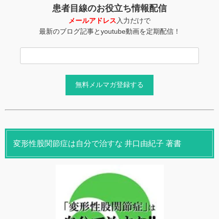
患者目線のお役立ち情報配信
メールアドレス
入力だけで
最新のブログ記事とyoutube動画を定期配信！
変形性股関節症は自分で治すな 井口由紀子 著書