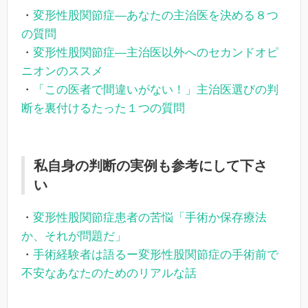
・
変形性股関節症―あなたの主治医を決める８つ
の質問
・
変形性股関節症―主治医以外へのセカンドオピ
ニオンのススメ
・
「この医者で間違いがない！」主治医選びの判
断を裏付けるたった１つの質問
私自身の判断の実例も参考にして下さ
い
・
変形性股関節症患者の苦悩「手術か保存療法
か、それが問題だ」
・
手術経験者は語るー変形性股関節症の手術前で
不安なあなたのためのリアルな話