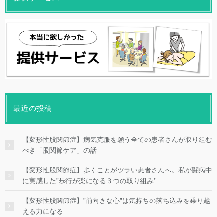
最近の投稿
【変形性股関節症】病気克服を願う全ての患者さんが取り組む
べき「股関節ケア」の話
【変形性股関節症】歩くことがツラい患者さんへ。私が闘病中
に実感した”歩行が楽になる３つの取り組み”
【変形性股関節症】”前向きな心”は気持ちの落ち込みを乗り越
える力になる