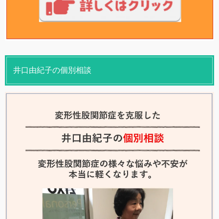
井口由紀子の個別相談