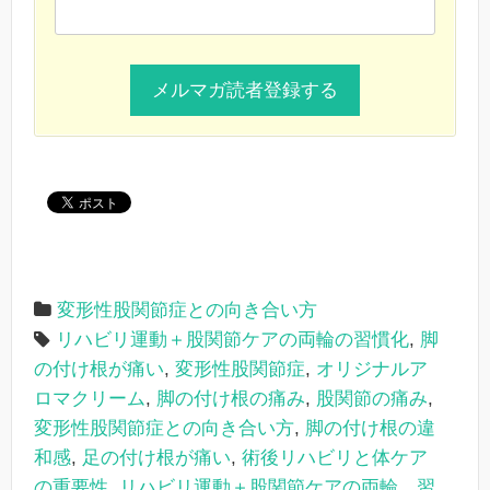
変形性股関節症との向き合い方
リハビリ運動＋股関節ケアの両輪の習慣化
,
脚
の付け根が痛い
,
変形性股関節症
,
オリジナルア
ロマクリーム
,
脚の付け根の痛み
,
股関節の痛み
,
変形性股関節症との向き合い方
,
脚の付け根の違
和感
,
足の付け根が痛い
,
術後リハビリと体ケア
の重要性
,
リハビリ運動＋股関節ケアの両輪 習