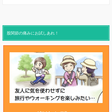
股関節の痛みにお試しあれ！