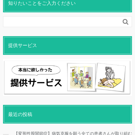
知りたいことをご入力ください

提供サービス
最近の投稿
【変形性股関節症】病気克服を願う全ての患者さんが取り組む