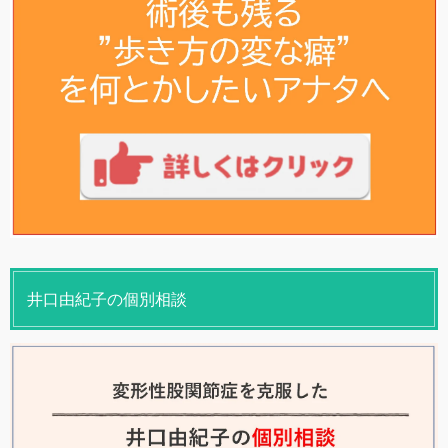
井口由紀子の個別相談