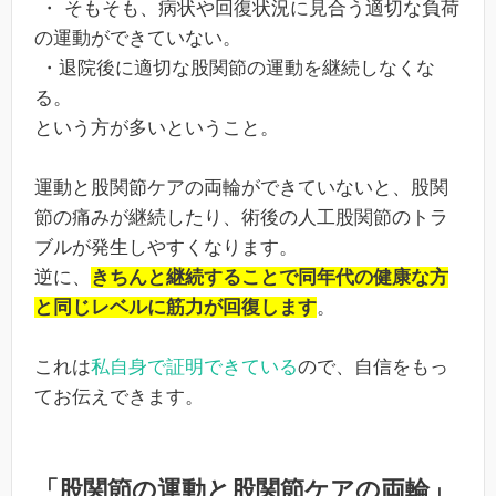
・ そもそも、病状や回復状況に見合う適切な負荷
の運動ができていない。
・退院後に適切な股関節の運動を継続しなくな
る。
という方が多いということ。
運動と股関節ケアの両輪ができていないと、股関
節の痛みが継続したり、術後の人工股関節のトラ
ブルが発生しやすくなります。
逆に、
きちんと継続することで同年代の健康な方
と同じレベルに筋力が回復します
。
これは
私自身で証明できている
ので、自信をもっ
てお伝えできます。
「股関節の運動と股関節ケアの両輪」