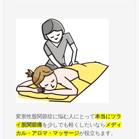
変形性股関節症に悩む人にとって
本当にツラ
イ股関節痛
を少しでも軽くしたいなら
メディ
カル・アロマ・マッサージ
が役立ちます。