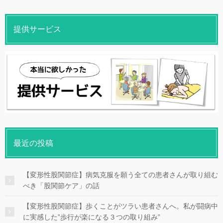
提供サービス
最近の投稿
【変形性股関節症】病気克服を願う全ての患者さんが取り組む
べき「股関節ケア」の話
【変形性股関節症】歩くことがツラい患者さんへ。私が闘病中
に実感した”歩行が楽になる３つの取り組み”