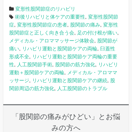
変形性股関節症のリハビリ
術後リハビリと体ケアの重要性
,
変形性股関節
症
,
変形性股関節症の患者
,
股関節の痛み
,
変形性
股関節症と正しく向き合う会
,
足の付け根が痛い
,
メディカル・アロママッサージ体験会
,
股関節が
痛い
,
リハビリ運動と股関節ケアの両輪
,
臼蓋性
形成不全
,
リハビリ運動と股関節ケア両輪の重要
性
,
人工股関節手術
,
股関節の筋力強化
,
リハビリ
運動＋股関節ケアの両輪
,
メディカル・アロママ
ッサージ
,
リハビリ運動と股関節ケアの継続
,
股
関節周辺の筋力強化
,
人工股関節のトラブル
「股関節の痛みがひどい」とお悩
みの方へ