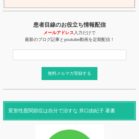
患者目線のお役立ち情報配信
メールアドレス
入力だけで
最新のブログ記事とyoutube動画を定期配信！
変形性股関節症は自分で治すな 井口由紀子 著書