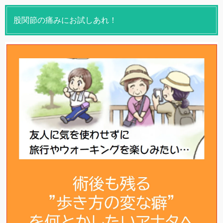
股関節の痛みにお試しあれ！