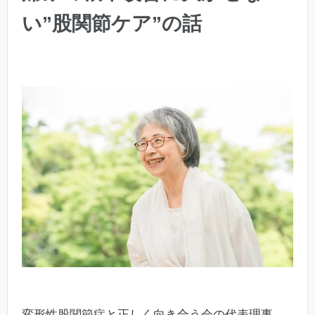
い”股関節ケア”の話
変形性股関節症と正しく向き合う会の代表理事、