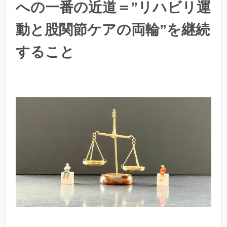
への一番の近道＝”リハビリ運
動と股関節ケアの両輪”を継続
すること