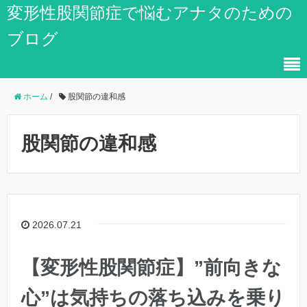
変形性股関節症で悩むアナタのための
ブログ
ホーム
/
股関節の違和感
股関節の違和感
2026.07.21
【変形性股関節症】”前向きな
心”は気持ちの落ち込みを乗り