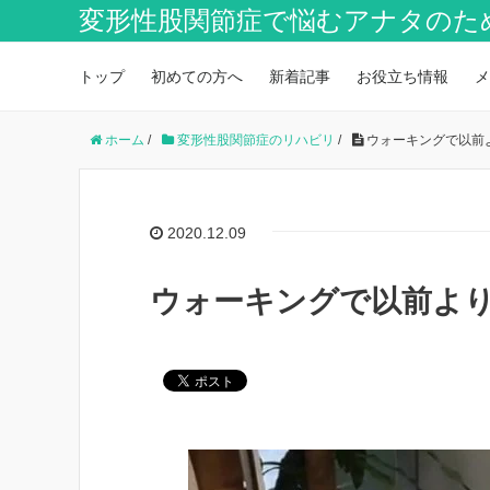
変形性股関節症で悩むアナタのた
トップ
初めての方へ
新着記事
お役立ち情報
メ
ホーム
/
変形性股関節症のリハビリ
/
ウォーキングで以前
2020.12.09
ウォーキングで以前よ