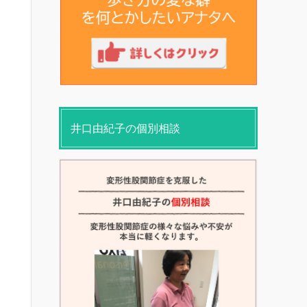
井口由紀子の個別相談