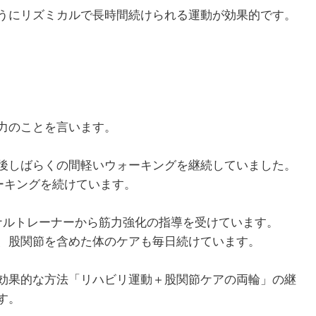
うにリズミカルで長時間続けられる運動が効果的です。
1月
1月
1月
1月
1月
1月
1月
1月
1月
1月
2月
2月
2月
2月
2月
2月
2月
2月
2月
2月
3月
3月
3月
3月
3月
3月
3月
3月
3月
3月
13
13
10
4
5
5
3
7
0
0
12
13
4
4
4
2
8
7
2
0
13
11
4
4
4
2
8
9
0
0
Posts
Posts
Posts
Posts
Posts
Posts
Posts
Posts
Posts
Posts
Posts
Posts
Posts
Posts
Posts
Posts
Posts
Posts
Posts
Posts
Pos
Pos
Pos
Pos
Pos
Pos
Pos
Pos
Pos
Pos
5月
5月
5月
5月
5月
5月
5月
5月
5月
5月
6月
6月
6月
6月
6月
6月
6月
6月
6月
6月
7月
7月
7月
7月
7月
7月
7月
7月
7月
7月
12
13
10
4
4
5
2
7
7
0
12
12
13
4
4
4
3
8
6
0
13
5
5
4
4
8
9
9
6
0
Posts
Posts
Posts
Posts
Posts
Posts
Posts
Posts
Posts
Posts
Posts
Posts
Posts
Posts
Posts
Posts
Posts
Posts
Posts
Posts
Pos
Pos
Pos
Pos
Pos
Pos
Pos
Pos
Pos
Pos
力のことを言います。
9月
9月
9月
9月
9月
9月
9月
9月
9月
9月
10月
10月
10月
10月
10月
10月
10月
10月
10月
10月
11月
11月
11月
11月
11月
11月
11月
11月
11月
11月
12
13
12
5
4
3
4
8
8
0
12
14
4
5
5
4
9
9
9
0
10
13
13
4
4
4
5
9
6
2
Posts
Posts
Posts
Posts
Posts
Posts
Posts
Posts
Posts
Posts
Posts
Posts
Posts
Posts
Posts
Posts
Posts
Posts
Posts
Posts
Pos
Pos
Pos
Pos
Pos
Pos
Pos
Pos
Pos
Pos
後しばらくの間軽いウォーキングを継続していました。
ォーキングを続けています。
ナルトレーナーから筋力強化の指導を受けています。
、股関節を含めた体のケアも毎日続けています。
効果的な方法「リハビリ運動＋股関節ケアの両輪」の継
す。