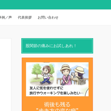
事例／声
代表挨拶
お問い合わせ
股関節の痛みにお試しあれ！