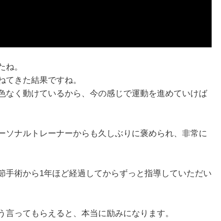
たね。
ねてきた結果ですね。
色なく動けているから、今の感じで運動を進めていけば
ーソナルトレーナーからも久しぶりに褒められ、非常に
節手術から1年ほど経過してからずっと指導していただい
う言ってもらえると、本当に励みになります。