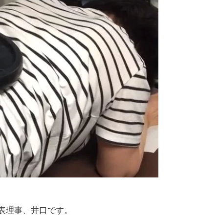
表理事、井口です。