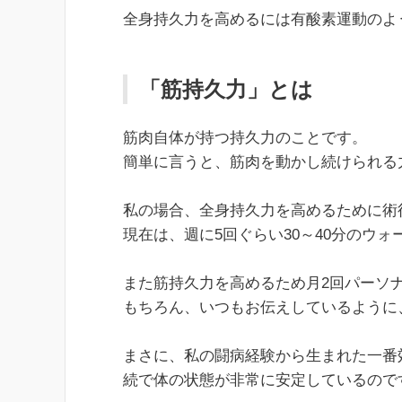
全身持久力を高めるには有酸素運動のよ
「筋持久力」とは
筋肉自体が持つ持久力のことです。
簡単に言うと、筋肉を動かし続けられる
私の場合、全身持久力を高めるために術
現在は、週に5回ぐらい30～40分のウ
また筋持久力を高めるため月2回パーソ
もちろん、いつもお伝えしているように
まさに、私の闘病経験から生まれた一番
続で体の状態が非常に安定しているので