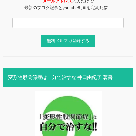
メールアドレス
入力だけで
最新のブログ記事とyoutube動画を定期配信！
変形性股関節症は自分で治すな 井口由紀子 著書