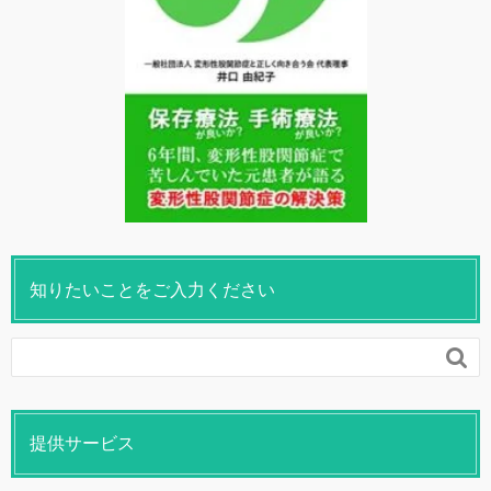
知りたいことをご入力ください

提供サービス