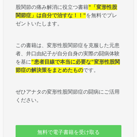
股関節の痛み解消に役立つ書籍
”「変形性股
関節症」は自分で治すな！！”
を無料でプレ
ゼントいたします。
この書籍は、変形性股関節症を克服した元患
者、井口由紀子が自分自身の実際の闘病体験
を基に
”患者目線で本当に必要な”変形性股関
節症の解決策をまとめたもの
です。
ぜひアナタの変形性股関節症の闘病にご活用
ください。
無料で電子書籍を受け取る