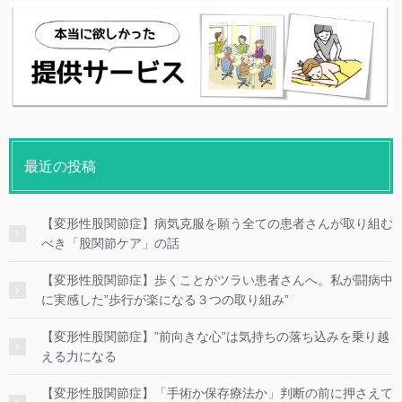
最近の投稿
【変形性股関節症】病気克服を願う全ての患者さんが取り組む
べき「股関節ケア」の話
【変形性股関節症】歩くことがツラい患者さんへ。私が闘病中
に実感した”歩行が楽になる３つの取り組み”
【変形性股関節症】”前向きな心”は気持ちの落ち込みを乗り越
える力になる
【変形性股関節症】「手術か保存療法か」判断の前に押さえて