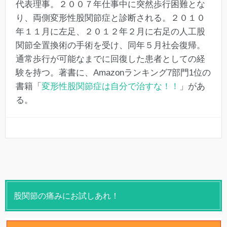
代表理事。２００７年仕事中に突然歩行困難とな
り、両側変形性股関節症と診断される。２０１０
年１１月に左足、２０１２年２月に右足の人工股
関節全置換術の手術を受け、同年５月社会復帰。
通常歩行が可能なまでに回復した患者としての経
験を持つ。著書に、Amazonランキング7部門1位の
書籍「
変形性股関節症は自分で治すな！！
」があ
る。
股関節の痛みにお試しあれ！