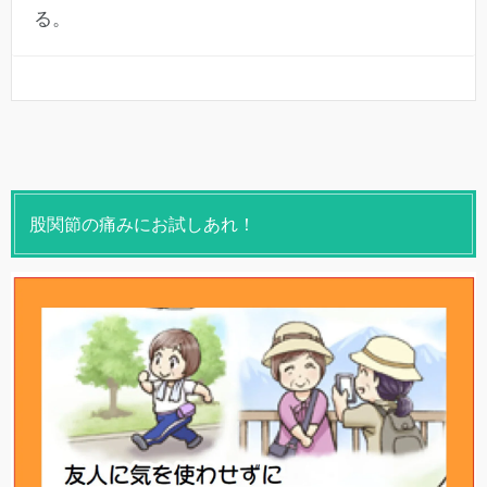
る。
股関節の痛みにお試しあれ！