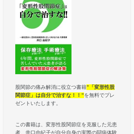
股関節の痛み解消に役立つ書籍
”「変形性股
関節症」は自分で治すな！！”
を無料でプレ
ゼントいたします。
この書籍は、変形性股関節症を克服した元患
者、井口由紀子が自分自身の実際の闘病体験