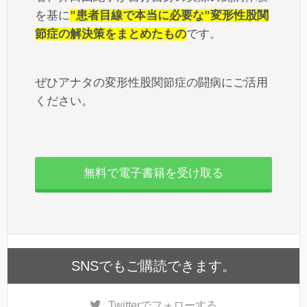
を基に
”患者目線で本当に必要な”変形性股関
節症の解決策をまとめたもの
です。
ぜひアナタの変形性股関節症の闘病にご活用
ください。
無料で電子書籍を受け取る
SNSでもご購読できます。
Twitter
でフォローする