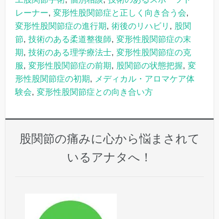
レーナー
,
変形性股関節症と正しく向き合う会
,
変形性股関節症の進行期
,
術後のリハビリ
,
股関
節
,
技術のある柔道整復師
,
変形性股関節症の末
期
,
技術のある理学療法士
,
変形性股関節症の克
服
,
変形性股関節症の前期
,
股関節の状態把握
,
変
形性股関節症の初期
,
メディカル・アロマケア体
験会
,
変形性股関節症との向き合い方
股関節の痛みに心から悩まされて
いるアナタへ！