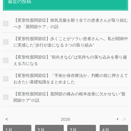
最近の投稿
【変形性股関節症】病気克服を願う全ての患者さんが取り組む
べき「股関節ケア」の話
【変形性股関節症】歩くことがツラい患者さんへ。私が闘病中
に実感した”歩行が楽になる３つの取り組み”
【変形性股関節症】”前向きな心”は気持ちの落ち込みを乗り越
える力になる
【変形性股関節症】「手術か保存療法か」判断の前に押さえて
おきたい基礎知識をまとめました
【変形性股関節症】股関節の痛みの根本改善に欠かせない”股
関節ケア”の話
<
>
2026
▼
1月
2月
3月
4月