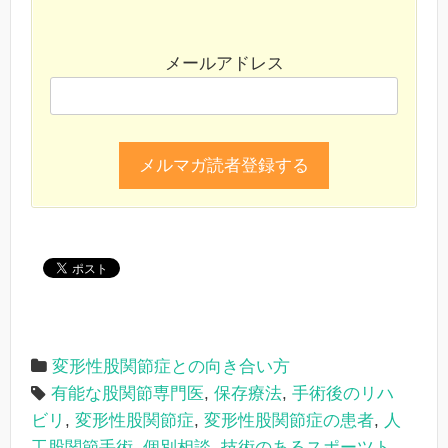
メールアドレス
変形性股関節症との向き合い方
有能な股関節専門医
,
保存療法
,
手術後のリハ
ビリ
,
変形性股関節症
,
変形性股関節症の患者
,
人
工股関節手術
,
個別相談
,
技術のあるスポーツト