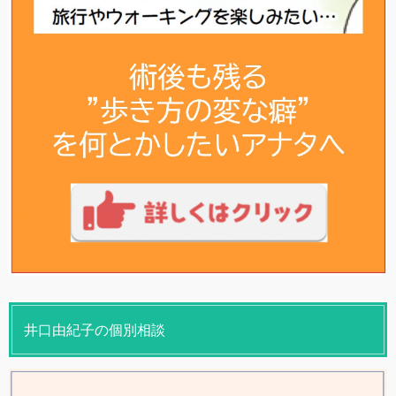
井口由紀子の個別相談