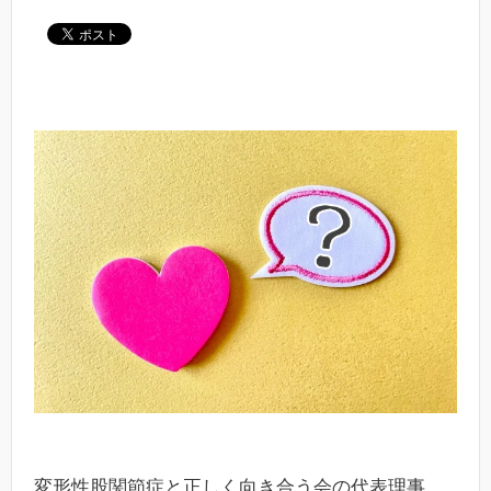
変形性股関節症と正しく向き合う会の代表理事、