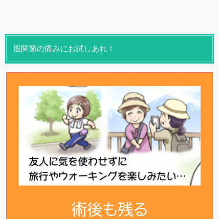
股関節の痛みにお試しあれ！