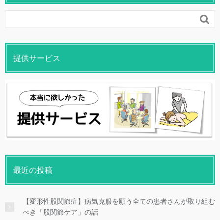

提供サービス
最近の投稿
【変形性股関節症】病気克服を願う全ての患者さんが取り組む
べき「股関節ケア」の話