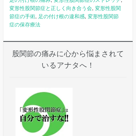
足の付け根の痛み
,
変形性股関節症のストレッチ
,
変形性股関節症と正しく向き合う会
,
変形性股関
節症の手術
,
足の付け根の違和感
,
変形性股関節
症の保存療法
股関節の痛みに心から悩まされて
いるアナタへ！