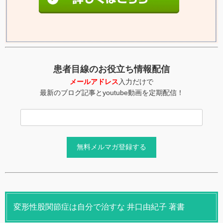
患者目線のお役立ち情報配信
メールアドレス
入力だけで
最新のブログ記事とyoutube動画を定期配信！
変形性股関節症は自分で治すな 井口由紀子 著書