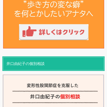
井口由紀子の個別相談