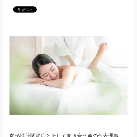
変形性股関節症と正しく向き合う会の代表理事、