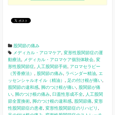
股関節の痛み
メディカル・アロマケア
,
変形性股関節症の運
動療法
,
メディカル・アロマケア個別体験会
,
変
形性股関節症
,
人工股関節手術
,
アロマセラピー
（芳香療法）
,
股関節の痛み
,
ラベンダー精油
,
エ
ッセンシャルオイル（精油）
,
足の付け根が痛い
,
股関節の違和感
,
脚のつけ根が痛い
,
股関節が痛
い
,
脚のつけ根の痛み
,
臼蓋性形成不全
,
人工股関
節全置換術
,
脚のつけ根の違和感
,
股関節痛
,
変形
性股関節症の患者
,
変形性股関節症のリハビリ
,