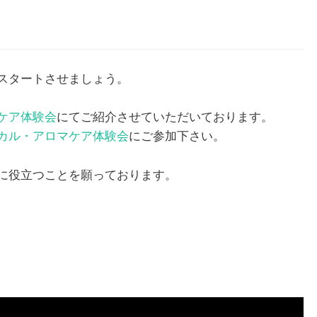
1月
1月
1月
1月
1月
1月
1月
1月
1月
1月
2月
2月
2月
2月
2月
2月
2月
2月
2月
2月
3月
3月
3月
3月
3月
3月
3月
3月
3月
3月
13
13
10
4
5
5
3
7
0
0
12
13
4
4
4
2
8
7
2
0
13
11
4
4
4
2
8
9
0
0
スタートさせましょう。
Posts
Posts
Posts
Posts
Posts
Posts
Posts
Posts
Posts
Posts
Posts
Posts
Posts
Posts
Posts
Posts
Posts
Posts
Posts
Posts
Pos
Pos
Pos
Pos
Pos
Pos
Pos
Pos
Pos
Pos
5月
5月
5月
5月
5月
5月
5月
5月
5月
5月
6月
6月
6月
6月
6月
6月
6月
6月
6月
6月
7月
7月
7月
7月
7月
7月
7月
7月
7月
7月
ケア体験会
にてご紹介させていただいております。
12
13
10
4
4
5
2
7
7
0
12
12
13
4
4
4
3
8
6
0
13
5
5
4
4
8
9
9
6
0
Posts
Posts
Posts
Posts
Posts
Posts
Posts
Posts
Posts
Posts
Posts
Posts
Posts
Posts
Posts
Posts
Posts
Posts
Posts
Posts
Pos
Pos
Pos
Pos
Pos
Pos
Pos
Pos
Pos
Pos
カル・アロマケア体験会
にご参加下さい。
9月
9月
9月
9月
9月
9月
9月
9月
9月
9月
10月
10月
10月
10月
10月
10月
10月
10月
10月
10月
11月
11月
11月
11月
11月
11月
11月
11月
11月
11月
12
13
12
5
4
3
4
8
8
0
12
14
4
5
5
4
9
9
9
0
10
13
13
4
4
4
5
9
6
2
Posts
Posts
Posts
Posts
Posts
Posts
Posts
Posts
Posts
Posts
Posts
Posts
Posts
Posts
Posts
Posts
Posts
Posts
Posts
Posts
Pos
Pos
Pos
Pos
Pos
Pos
Pos
Pos
Pos
Pos
に役立つことを願っております。