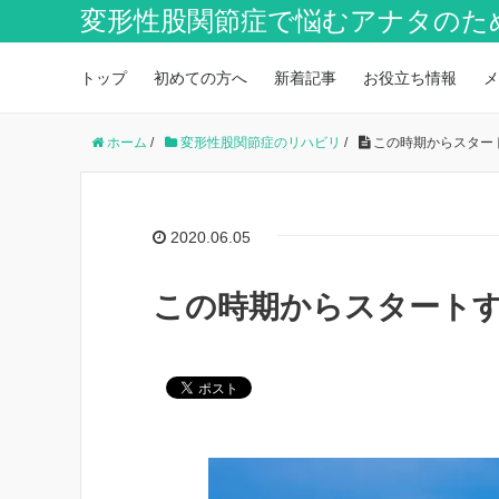
変形性股関節症で悩むアナタのた
トップ
初めての方へ
新着記事
お役立ち情報
メ
ホーム
/
変形性股関節症のリハビリ
/
この時期からスター
2020.06.05
この時期からスタート