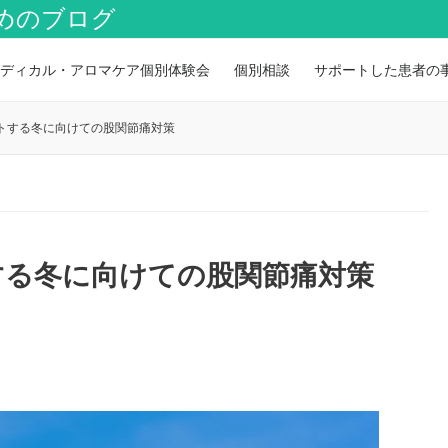
めのブログ
ディカル・アロマケア個別体験会
個別相談
サポートした患者の
トする冬に向けての股関節痛対策
する冬に向けての股関節痛対策