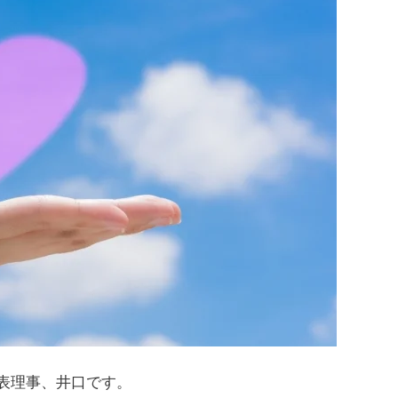
表理事、井口です。