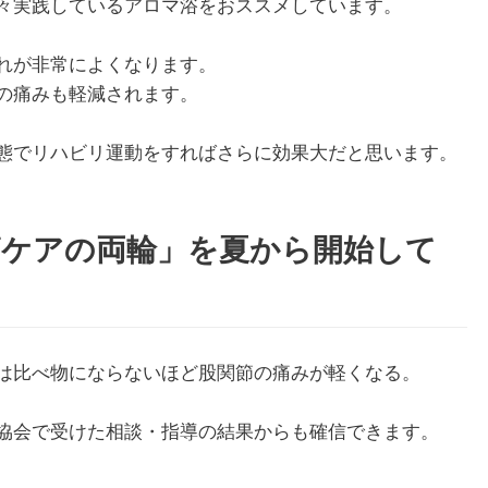
々実践しているアロマ浴をおススメしています。
れが非常によくなります。
の痛みも軽減されます。
態でリハビリ運動をすればさらに効果大だと思います。
節ケアの両輪」を夏から開始して
は比べ物にならないほど股関節の痛みが軽くなる。
協会で受けた相談・指導の結果からも確信できます。