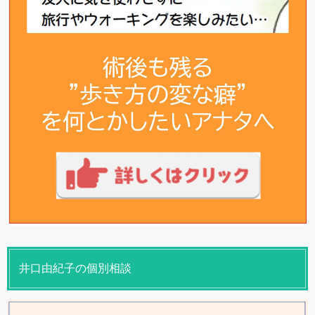
井口由紀子の個別相談