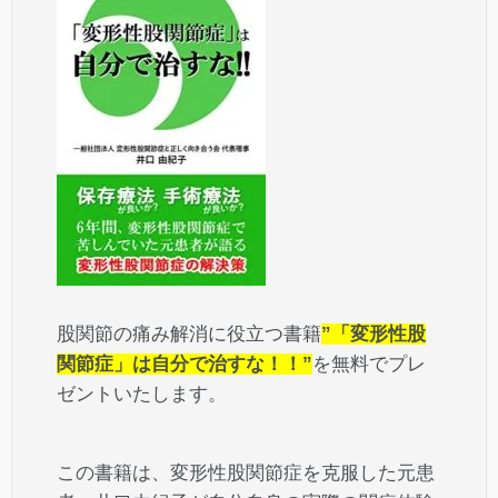
股関節の痛み解消に役立つ書籍
”「変形性股
関節症」は自分で治すな！！”
を無料でプレ
ゼントいたします。
この書籍は、変形性股関節症を克服した元患