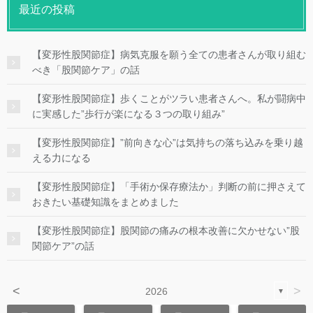
最近の投稿
【変形性股関節症】病気克服を願う全ての患者さんが取り組む
べき「股関節ケア」の話
【変形性股関節症】歩くことがツラい患者さんへ。私が闘病中
に実感した”歩行が楽になる３つの取り組み”
【変形性股関節症】”前向きな心”は気持ちの落ち込みを乗り越
える力になる
【変形性股関節症】「手術か保存療法か」判断の前に押さえて
おきたい基礎知識をまとめました
【変形性股関節症】股関節の痛みの根本改善に欠かせない”股
関節ケア”の話
<
>
2026
▼