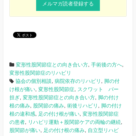
変形性股関節症との向き合い方
,
手術後の方へ
,
変形性股関節症のリハビリ
協会の個別相談
,
病院依存のリハビリ
,
脚の付
け根が痛い
,
変形性股関節症
,
スクワット バー
担ぎ
,
変形性股関節症との向き合い方
,
脚の付け
根の痛み
,
股関節の痛み
,
術後リハビリ
,
脚の付け
根の違和感
,
足の付け根が痛い
,
変形性股関節症
の患者
,
リハビリ運動＋股関節ケアの両輪の継続
,
股関節が痛い
,
足の付け根の痛み
,
自立型リハビ