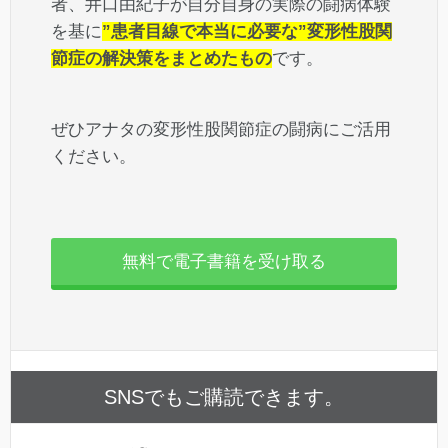
者、井口由紀子が自分自身の実際の闘病体験
を基に
”患者目線で本当に必要な”変形性股関
節症の解決策をまとめたもの
です。
ぜひアナタの変形性股関節症の闘病にご活用
ください。
無料で電子書籍を受け取る
SNSでもご購読できます。