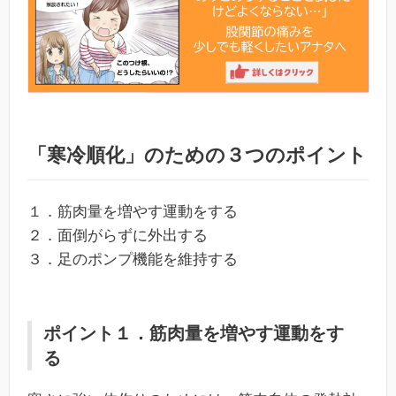
「寒冷順化」のための３つのポイント
１．筋肉量を増やす運動をする
２．面倒がらずに外出する
３．足のポンプ機能を維持する
ポイント１．筋肉量を増やす運動をす
る