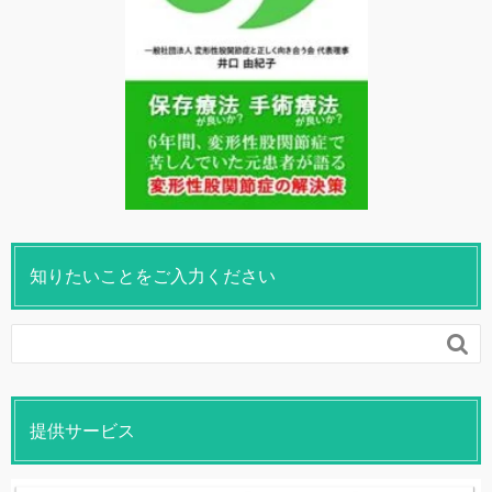
知りたいことをご入力ください

提供サービス