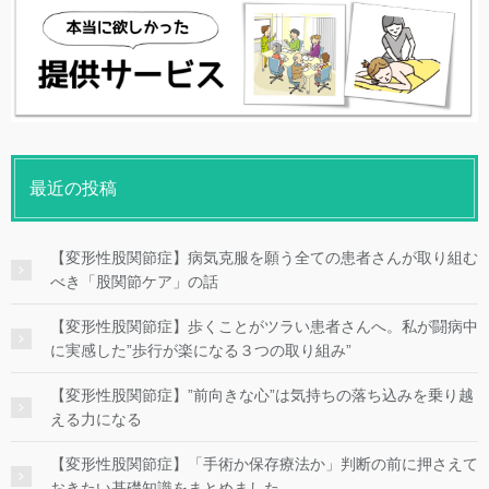
最近の投稿
【変形性股関節症】病気克服を願う全ての患者さんが取り組む
べき「股関節ケア」の話
【変形性股関節症】歩くことがツラい患者さんへ。私が闘病中
に実感した”歩行が楽になる３つの取り組み”
【変形性股関節症】”前向きな心”は気持ちの落ち込みを乗り越
える力になる
【変形性股関節症】「手術か保存療法か」判断の前に押さえて
おきたい基礎知識をまとめました