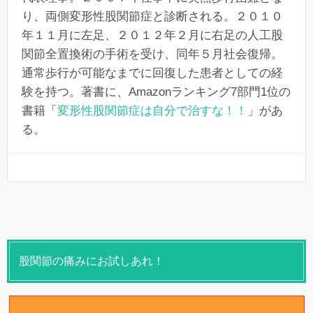
り、両側変形性股関節症と診断される。２０１０
年１１月に左足、２０１２年２月に右足の人工股
関節全置換術の手術を受け、同年５月社会復帰。
通常歩行が可能なまでに回復した患者としての経
験を持つ。著書に、Amazonランキング7部門1位の
書籍「
変形性股関節症は自分で治すな！！
」があ
る。
股関節の痛みにお試しあれ！