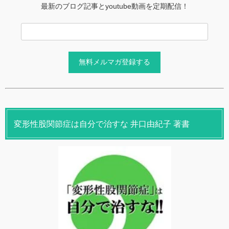
最新のブログ記事とyoutube動画を定期配信！
変形性股関節症は自分で治すな 井口由紀子 著書