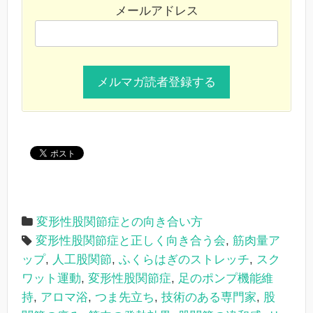
メールアドレス
変形性股関節症との向き合い方
変形性股関節症と正しく向き合う会
,
筋肉量ア
ップ
,
人工股関節
,
ふくらはぎのストレッチ
,
スク
ワット運動
,
変形性股関節症
,
足のポンプ機能維
持
,
アロマ浴
,
つま先立ち
,
技術のある専門家
,
股