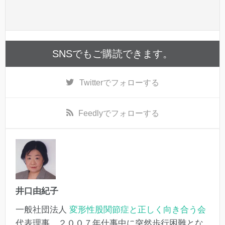
SNSでもご購読できます。
Twitter
でフォローする
Feedly
でフォローする
井口由紀子
一般社団法人
変形性股関節症と正しく向き合う会
代表理事。２００７年仕事中に突然歩行困難とな