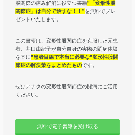
股関節の痛み解消に役立つ書籍
”「変形性股
関節症」は自分で治すな！！”
を無料でプレ
ゼントいたします。
この書籍は、変形性股関節症を克服した元患
者、井口由紀子が自分自身の実際の闘病体験
を基に
”患者目線で本当に必要な”変形性股関
節症の解決策をまとめたもの
です。
ぜひアナタの変形性股関節症の闘病にご活用
ください。
無料で電子書籍を受け取る