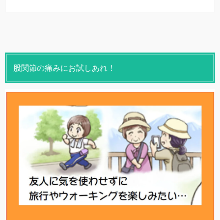
股関節の痛みにお試しあれ！