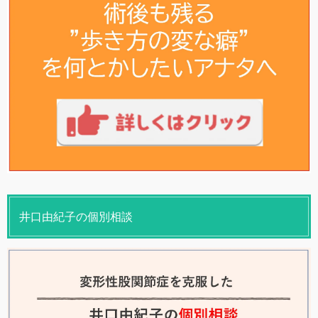
井口由紀子の個別相談