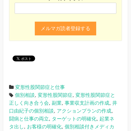
変形性股関節症と仕事
個別相談
,
変形性股関節症
,
変形性股関節症と
正しく向き合う会
,
副業
,
事業収支計画の作成
,
井
口由紀子の個別相談
,
アクションプランの作成
,
闘病と仕事の両立
,
ターゲットの明確化
,
起業ネ
タ出し
,
お客様の明確化
,
個別相談付きメディカ