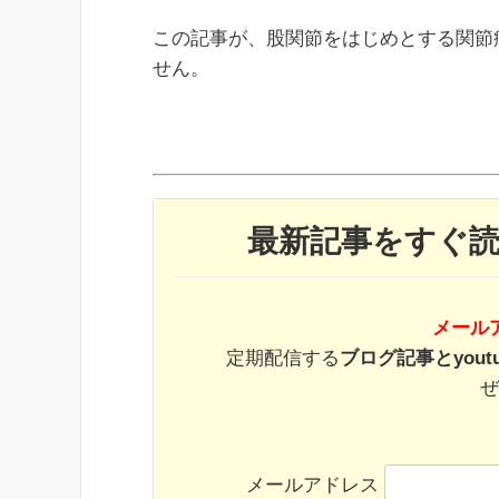
この記事が、股関節をはじめとする関節
せん。
最新記事をすぐ
メール
定期配信する
ブログ記事とyout
ぜ
メールアドレス