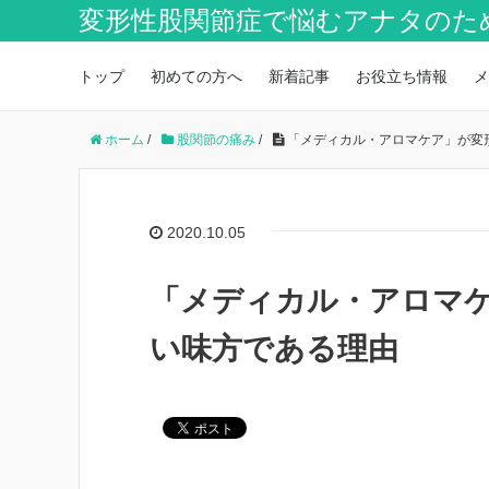
変形性股関節症で悩むアナタのた
トップ
初めての方へ
新着記事
お役立ち情報
メ
ホーム
/
股関節の痛み
/
「メディカル・アロマケア」が変
2020.10.05
「メディカル・アロマ
い味方である理由