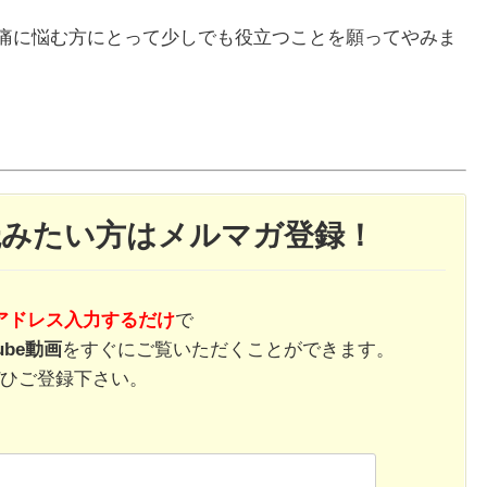
痛に悩む方にとって少しでも役立つことを願ってやみま
読みたい方はメルマガ登録！
アドレス入力するだけ
で
ube動画
をすぐにご覧いただくことができます。
ひご登録下さい。