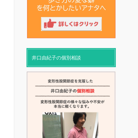
井口由紀子の個別相談