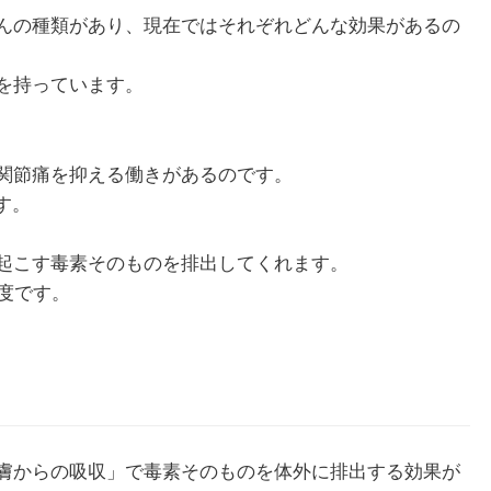
んの種類があり、現在ではそれぞれどんな効果があるの
を持っています。
関節痛を抑える働きがあるのです。
す。
起こす毒素そのものを排出してくれます。
度です。
膚からの吸収」で毒素そのものを体外に排出する効果が