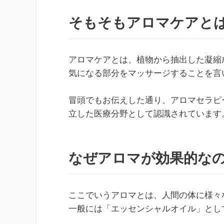
そもそもアロマケアと
アロマケアとは、植物から抽出した凝縮
気になる部分をマッサージすることを言
冒頭でもお伝えした通り、アロマセラピ
立した医療分野として認識されています
なぜアロマが効果的な
ここでいうアロマとは、人間の体に様々
一般には「エッセンシャルオイル」とし