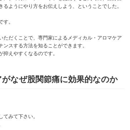
きるようにやり方をお伝えしよう、ということでした。
です。
1月
1月
1月
1月
1月
1月
1月
1月
1月
1月
2月
2月
2月
2月
2月
2月
2月
2月
2月
2月
3月
3月
3月
3月
3月
3月
3月
3月
3月
3月
13
13
10
4
5
5
3
7
0
0
12
13
4
4
4
2
8
7
2
0
13
11
4
4
4
2
8
9
0
0
Posts
Posts
Posts
Posts
Posts
Posts
Posts
Posts
Posts
Posts
Posts
Posts
Posts
Posts
Posts
Posts
Posts
Posts
Posts
Posts
Pos
Pos
Pos
Pos
Pos
Pos
Pos
Pos
Pos
Pos
いただくことで、専門家によるメディカル・アロマケア
5月
5月
5月
5月
5月
5月
5月
5月
5月
5月
6月
6月
6月
6月
6月
6月
6月
6月
6月
6月
7月
7月
7月
7月
7月
7月
7月
7月
7月
7月
ナンスする方法を知ることができます。
12
13
10
4
4
5
2
7
7
0
12
12
13
4
4
4
3
8
6
0
13
5
5
4
4
8
9
9
6
0
Posts
Posts
Posts
Posts
Posts
Posts
Posts
Posts
Posts
Posts
Posts
Posts
Posts
Posts
Posts
Posts
Posts
Posts
Posts
Posts
Pos
Pos
Pos
Pos
Pos
Pos
Pos
Pos
Pos
Pos
が抑えやすくなるのです。
9月
9月
9月
9月
9月
9月
9月
9月
9月
9月
10月
10月
10月
10月
10月
10月
10月
10月
10月
10月
11月
11月
11月
11月
11月
11月
11月
11月
11月
11月
12
13
12
5
4
3
4
8
8
0
12
14
4
5
5
4
9
9
9
0
10
13
13
4
4
4
5
9
6
2
Posts
Posts
Posts
Posts
Posts
Posts
Posts
Posts
Posts
Posts
Posts
Posts
Posts
Posts
Posts
Posts
Posts
Posts
Posts
Posts
Pos
Pos
Pos
Pos
Pos
Pos
Pos
Pos
Pos
Pos
アがなぜ股関節痛に効果的なのか
してみて下さい。
。