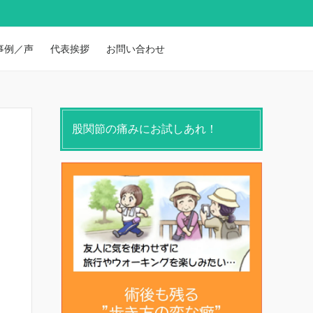
事例／声
代表挨拶
お問い合わせ
股関節の痛みにお試しあれ！