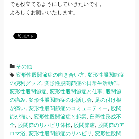
でも役立てるようにしていきたいです。
よろしくお願いいたします。
その他
変形性股関節症の向き合い方
,
変形性股関節症
の便利グッズ
,
変形性股関節症の日常生活動作
,
変形性股関節症
,
変形性股関節症と仕事
,
股関節
の痛み
,
変形性股関節症のお話し会
,
足の付け根
が痛い
,
変形性股関節症のコミュニティー
,
股関
節が痛い
,
変形性股関節症と起業
,
臼蓋性形成不
全
,
股関節のリハビリ体操
,
股関節痛
,
股関節のア
ロマ浴
,
変形性股関節症のリハビリ
,
変形性股関