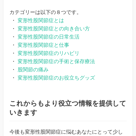
カテゴリーは以下の８つです。
・
変形性股関節症とは
・
変形性股関節症との向き合い方
・
変形性股関節症の日常生活
・
変形性股関節症と仕事
・
変形性股関節症のリハビリ
・
変形性股関節症の手術と保存療法
・
股関節の痛み
・
変形性股関節症のお役立ちグッズ
これからもより役立つ情報を提供して
いきます
今後も変形性股関節症に悩むあなたにとって少し