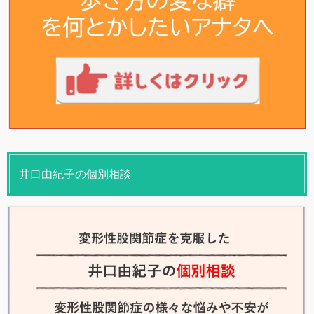
井口由紀子の個別相談