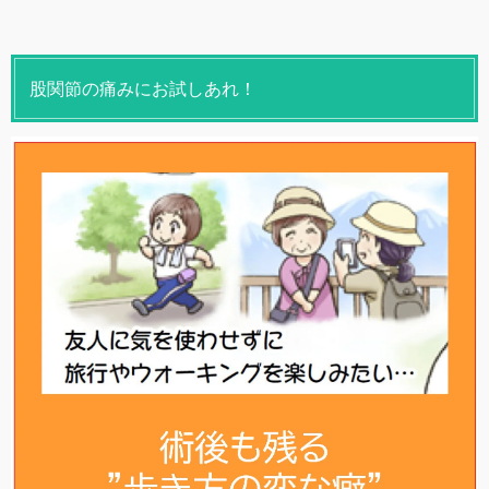
股関節の痛みにお試しあれ！