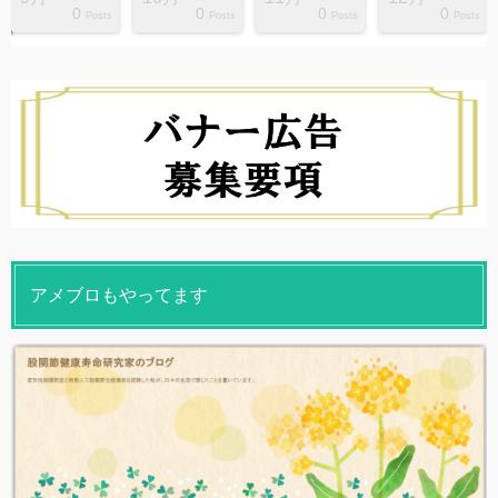
0
0
0
0
s
s
s
s
s
s
s
s
s
s
Posts
Posts
Posts
Posts
アメブロもやってます