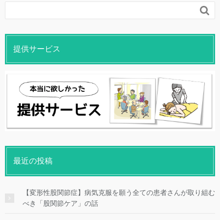

提供サービス
最近の投稿
【変形性股関節症】病気克服を願う全ての患者さんが取り組む
べき「股関節ケア」の話