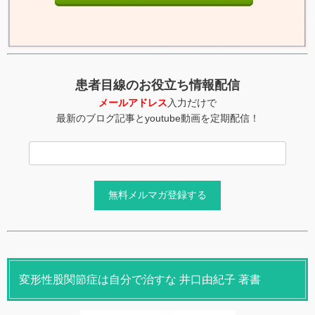
患者目線のお役立ち情報配信
メールアドレス
入力だけで
最新のブログ記事とyoutube動画を定期配信！
変形性股関節症は自分で治すな 井口由紀子 著書