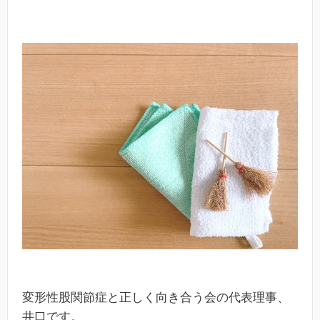
変形性股関節症と正しく向き合う会の代表理事、
井口です。