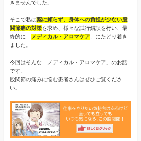
きませんでした。
そこで私は
薬に頼らず、身体への負担が少ない股
関節痛の対策
を求め、様々な試行錯誤を行い、最
終的に「
メディカル・アロマケア
」にたどり着き
ました。
今回はそんな「メディカル・アロマケア」のお話
です。
股関節の痛みに悩む患者さんはぜひご覧くださ
い。