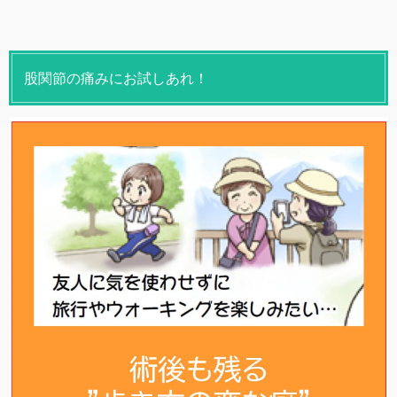
股関節の痛みにお試しあれ！