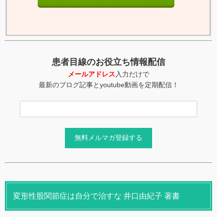
患者目線のお役立ち情報配信
メールアドレス
入力だけで
最新のブログ記事とyoutube動画を定期配信！
変形性股関節症は自分で治すな 井口由紀子 著書