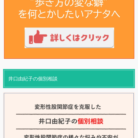
井口由紀子の個別相談