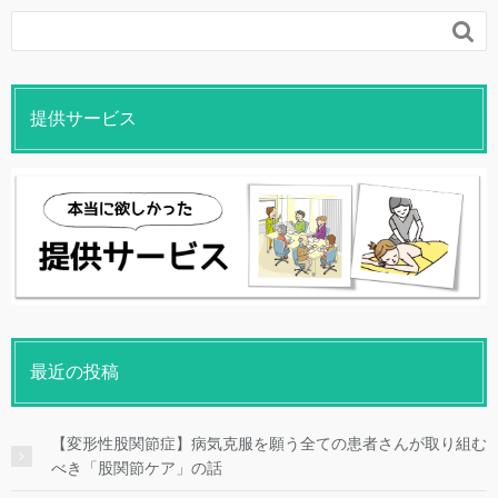

提供サービス
最近の投稿
【変形性股関節症】病気克服を願う全ての患者さんが取り組む
べき「股関節ケア」の話