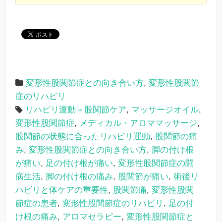
変形性股関節症との向き合い方
,
変形性股関節
症のリハビリ
リハビリ運動＋股関節ケア
,
マッサージオイル
,
変形性股関節症
,
メディカル・アロママッサージ
,
股関節の状態に合ったリハビリ運動
,
股関節の痛
み
,
変形性股関節症との向き合い方
,
脚の付け根
が痛い
,
足の付け根が痛い
,
変形性股関節症の闘
病生活
,
脚の付け根の痛み
,
股関節が痛い
,
術後リ
ハビリと体ケアの重要性
,
股関節痛
,
変形性股関
節症の患者
,
変形性股関節症のリハビリ
,
足の付
け根の痛み
,
アロマセラピー
,
変形性股関節症と