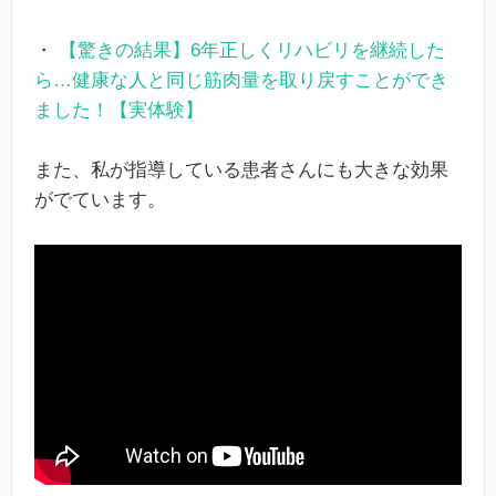
・
【驚きの結果】6年正しくリハビリを継続した
ら…健康な人と同じ筋肉量を取り戻すことができ
ました！【実体験】
また、私が指導している患者さんにも大きな効果
がでています。