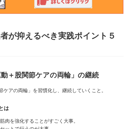
患者が抑えるべき実践ポイント５
運動＋股関節ケアの両輪」の継続
節ケアの両輪」を習慣化し、継続していくこと。
とは
の筋肉を強化することがすごく大事。
もセットで行うのが大事。