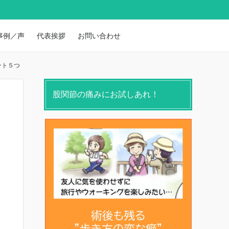
事例／声
代表挨拶
お問い合わせ
ント５つ
股関節の痛みにお試しあれ！