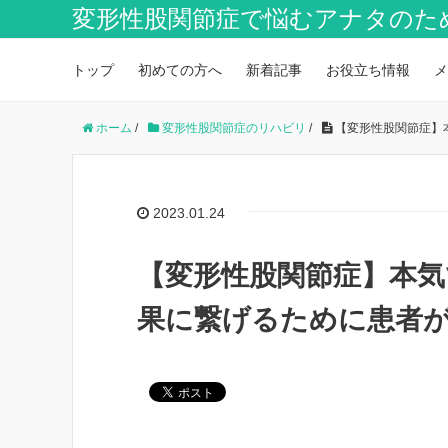
変形性股関節症で悩むアナタのた
トップ
初めての方へ
新着記事
お役立ち情報
メ
ホーム
/
変形性股関節症のリハビリ
/
【変形性股関節症】
2023.01.24
【変形性股関節症】本
果に繋げるために患者