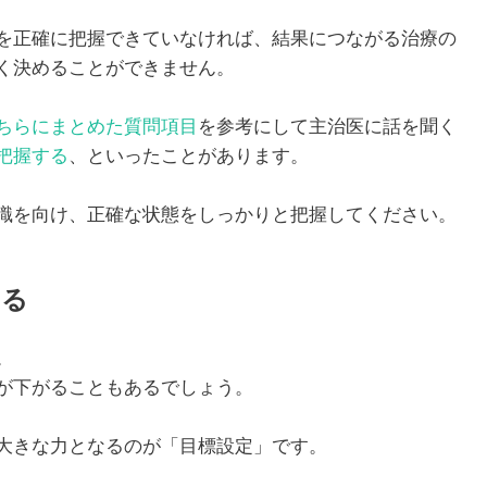
を正確に把握できていなければ、結果につながる治療の
く決めることができません。
1月
1月
1月
1月
1月
1月
1月
1月
1月
1月
2月
2月
2月
2月
2月
2月
2月
2月
2月
2月
3月
3月
3月
3月
3月
3月
3月
3月
3月
3月
13
13
10
4
5
5
3
7
0
0
12
13
4
4
4
2
8
7
2
0
13
11
4
4
4
2
8
9
0
0
Posts
Posts
Posts
Posts
Posts
Posts
Posts
Posts
Posts
Posts
Posts
Posts
Posts
Posts
Posts
Posts
Posts
Posts
Posts
Posts
Pos
Pos
Pos
Pos
Pos
Pos
Pos
Pos
Pos
Pos
ちらにまとめた質問項目
を参考にして主治医に話を聞く
把握する
、といったことがあります。
5月
5月
5月
5月
5月
5月
5月
5月
5月
5月
6月
6月
6月
6月
6月
6月
6月
6月
6月
6月
7月
7月
7月
7月
7月
7月
7月
7月
7月
7月
12
13
10
4
4
5
2
7
7
0
12
12
13
4
4
4
3
8
6
0
13
5
5
4
4
8
9
9
6
0
Posts
Posts
Posts
Posts
Posts
Posts
Posts
Posts
Posts
Posts
Posts
Posts
Posts
Posts
Posts
Posts
Posts
Posts
Posts
Posts
Pos
Pos
Pos
Pos
Pos
Pos
Pos
Pos
Pos
Pos
識を向け、正確な状態をしっかりと把握してください。
9月
9月
9月
9月
9月
9月
9月
9月
9月
9月
10月
10月
10月
10月
10月
10月
10月
10月
10月
10月
11月
11月
11月
11月
11月
11月
11月
11月
11月
11月
12
13
12
5
4
3
4
8
8
0
12
14
4
5
5
4
9
9
9
0
10
13
13
4
4
4
5
9
6
2
Posts
Posts
Posts
Posts
Posts
Posts
Posts
Posts
Posts
Posts
Posts
Posts
Posts
Posts
Posts
Posts
Posts
Posts
Posts
Posts
Pos
Pos
Pos
Pos
Pos
Pos
Pos
Pos
Pos
Pos
する
。
が下がることもあるでしょう。
大きな力となるのが「目標設定」です。