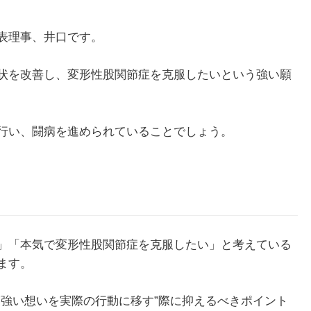
表理事、井口です。
状を改善し、変形性股関節症を克服したいという強い願
行い、闘病を進められていることでしょう。
て
」「本気で変形性股関節症を克服したい」と考えている
ます。
”強い想いを実際の行動に移す”際に抑えるべきポイント