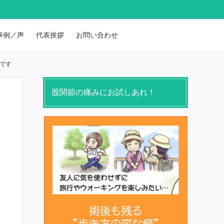
事例／声
代表挨拶
お問い合わせ
です
股関節の痛みにお試しあれ！