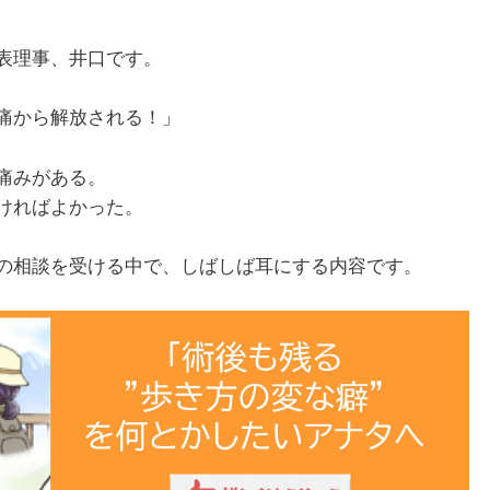
表理事、井口です。
痛から解放される！」
痛みがある。
ければよかった。
の相談を受ける中で、しばしば耳にする内容です。