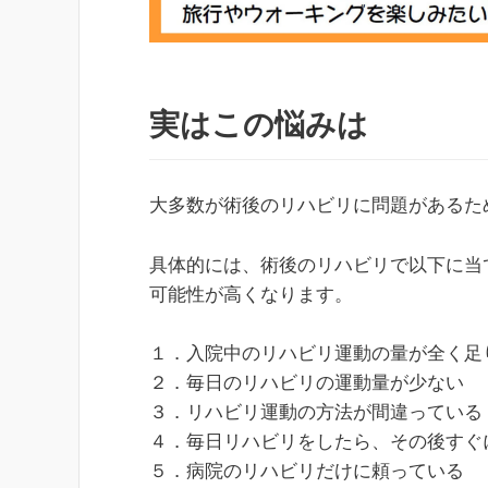
実はこの悩みは
大多数が術後のリハビリに問題があるた
具体的には、術後のリハビリで以下に当
可能性が高くなります。
１．入院中のリハビリ運動の量が全く足
２．毎日のリハビリの運動量が少ない
３．リハビリ運動の方法が間違っている
４．毎日リハビリをしたら、その後すぐ
５．病院のリハビリだけに頼っている