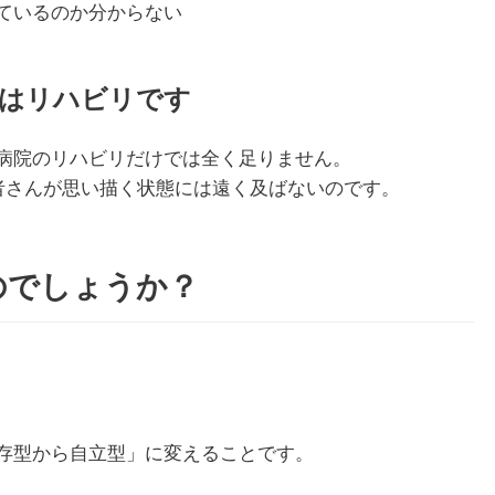
ているのか分からない
モはリハビリです
病院のリハビリだけでは全く足りません。
患者さんが思い描く状態には遠く及ばないのです。
のでしょうか？
存型から自立型」に変えることです。