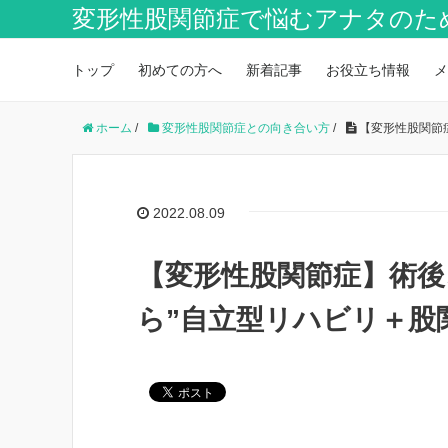
変形性股関節症で悩むアナタのた
トップ
初めての方へ
新着記事
お役立ち情報
メ
ホーム
/
変形性股関節症との向き合い方
/
【変形性股関節
2022.08.09
【変形性股関節症】術
ら”自立型リハビリ＋股