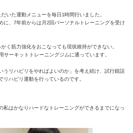
ただいた運動メニューを毎日1時間行いました。
めに、7年前からは月2回パーソナルトレーニングを受け
1月
1月
1月
1月
1月
1月
1月
1月
1月
1月
2月
2月
2月
2月
2月
2月
2月
2月
2月
2月
3月
3月
3月
3月
3月
3月
3月
3月
3月
3月
13
13
10
4
5
5
3
7
0
0
12
13
4
4
4
2
8
7
2
0
13
11
4
4
4
2
8
9
0
0
Posts
Posts
Posts
Posts
Posts
Posts
Posts
Posts
Posts
Posts
Posts
Posts
Posts
Posts
Posts
Posts
Posts
Posts
Posts
Posts
Pos
Pos
Pos
Pos
Pos
Pos
Pos
Pos
Pos
Pos
5月
5月
5月
5月
5月
5月
5月
5月
5月
5月
6月
6月
6月
6月
6月
6月
6月
6月
6月
6月
7月
7月
7月
7月
7月
7月
7月
7月
7月
7月
っかく筋力強化をおこなっても現状維持ができない。
12
13
10
4
4
5
2
7
7
0
12
12
13
4
4
4
3
8
6
0
13
5
5
4
4
8
9
9
6
0
Posts
Posts
Posts
Posts
Posts
Posts
Posts
Posts
Posts
Posts
Posts
Posts
Posts
Posts
Posts
Posts
Posts
Posts
Posts
Posts
Pos
Pos
Pos
Pos
Pos
Pos
Pos
Pos
Pos
Pos
専用サーキットトレーニングジムに通っています。
9月
9月
9月
9月
9月
9月
9月
9月
9月
9月
10月
10月
10月
10月
10月
10月
10月
10月
10月
10月
11月
11月
11月
11月
11月
11月
11月
11月
11月
11月
12
13
12
5
4
3
4
8
8
0
12
14
4
5
5
4
9
9
9
0
10
13
13
4
4
4
5
9
6
2
Posts
Posts
Posts
Posts
Posts
Posts
Posts
Posts
Posts
Posts
Posts
Posts
Posts
Posts
Posts
Posts
Posts
Posts
Posts
Posts
Pos
Pos
Pos
Pos
Pos
Pos
Pos
Pos
Pos
Pos
いうリハビリをやればよいのか」を考え続け、試行錯誤
でリハビリ運動を行っているのです。
の私はかなりハードなトレーニングができるまでになっ