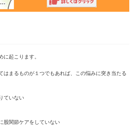
めに起こります。
てはまるものが１つでもあれば、この悩みに突き当たる
りていない
に股関節ケアをしていない