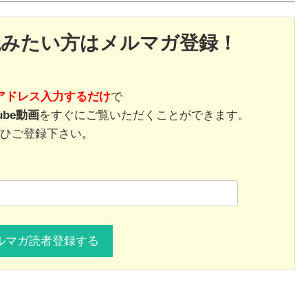
読みたい方はメルマガ登録！
アドレス入力するだけ
で
ube動画
をすぐにご覧いただくことができます。
ひご登録下さい。