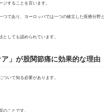
ージすることを言います。
一つであり、ヨーロッパでは一つの確立した医療分野と
法としても認められています。
ケア」が股関節痛に効果的な理由
について知る必要があります。
質のことです。