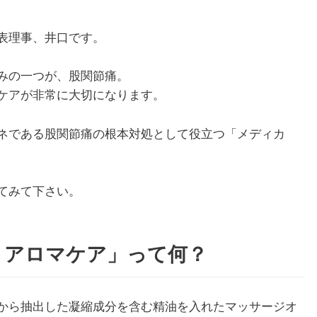
表理事、井口です。
みの一つが、股関節痛。
ケアが非常に大切になります。
ネである股関節痛の根本対処として役立つ「メディカ
てみて下さい。
・アロマケア」って何？
から抽出した凝縮成分を含む精油を入れたマッサージオ