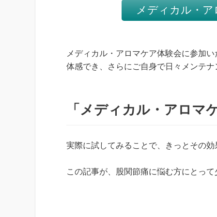
メディカル・ア
メディカル・アロマケア体験会に参加い
体感でき、さらにご自身で日々メンテナ
「メディカル・アロマ
実際に試してみることで、きっとその効
この記事が、股関節痛に悩む方にとって