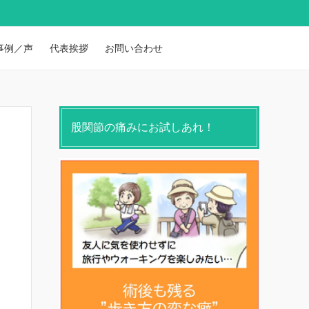
事例／声
代表挨拶
お問い合わせ
股関節の痛みにお試しあれ！