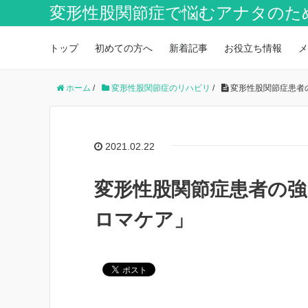
変形性股関節症で悩むアナタのた
トップ
初めての方へ
新着記事
お役立ち情報
メ
ホーム
/
変形性股関節症のリハビリ
/
変形性股関節症患者
2021.02.22
変形性股関節症患者の
ロマケア」