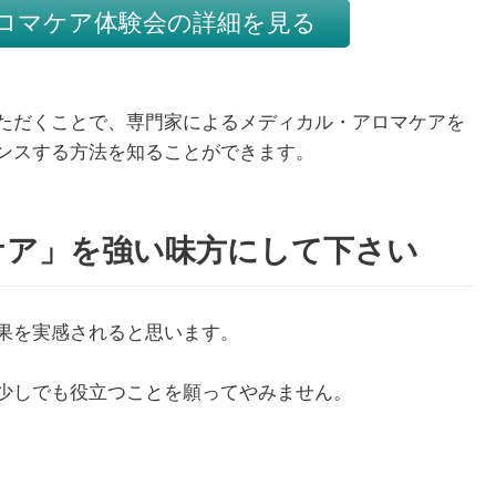
ロマケア体験会の詳細を見る
1月
1月
1月
1月
1月
1月
1月
1月
1月
1月
2月
2月
2月
2月
2月
2月
2月
2月
2月
2月
3月
3月
3月
3月
3月
3月
3月
3月
3月
3月
13
13
10
4
5
5
3
7
0
0
12
13
4
4
4
2
8
7
2
0
13
11
4
4
4
2
8
9
0
0
ただくことで、専門家によるメディカル・アロマケアを
Posts
Posts
Posts
Posts
Posts
Posts
Posts
Posts
Posts
Posts
Posts
Posts
Posts
Posts
Posts
Posts
Posts
Posts
Posts
Posts
Pos
Pos
Pos
Pos
Pos
Pos
Pos
Pos
Pos
Pos
ンスする方法を知ることができます。
5月
5月
5月
5月
5月
5月
5月
5月
5月
5月
6月
6月
6月
6月
6月
6月
6月
6月
6月
6月
7月
7月
7月
7月
7月
7月
7月
7月
7月
7月
12
13
10
4
4
5
2
7
7
0
12
12
13
4
4
4
3
8
6
0
13
5
5
4
4
8
9
9
6
0
Posts
Posts
Posts
Posts
Posts
Posts
Posts
Posts
Posts
Posts
Posts
Posts
Posts
Posts
Posts
Posts
Posts
Posts
Posts
Posts
Pos
Pos
Pos
Pos
Pos
Pos
Pos
Pos
Pos
Pos
9月
9月
9月
9月
9月
9月
9月
9月
9月
9月
10月
10月
10月
10月
10月
10月
10月
10月
10月
10月
11月
11月
11月
11月
11月
11月
11月
11月
11月
11月
ケア」を強い味方にして下さい
12
13
12
5
4
3
4
8
8
0
12
14
4
5
5
4
9
9
9
0
10
13
13
4
4
4
5
9
6
2
Posts
Posts
Posts
Posts
Posts
Posts
Posts
Posts
Posts
Posts
Posts
Posts
Posts
Posts
Posts
Posts
Posts
Posts
Posts
Posts
Pos
Pos
Pos
Pos
Pos
Pos
Pos
Pos
Pos
Pos
果を実感されると思います。
少しでも役立つことを願ってやみません。