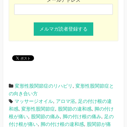
メールアドレス
変形性股関節症のリハビリ
,
変形性股関節症と
の向き合い方
マッサージオイル
,
アロマ浴
,
足の付け根の違
和感
,
変形性股関節症
,
股関節の違和感
,
脚の付け
根が痛い
,
股関節の痛み
,
脚の付け根の痛み
,
足の
付け根が痛い
,
脚の付け根の違和感
,
股関節が痛