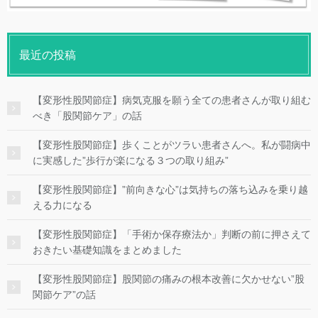
最近の投稿
【変形性股関節症】病気克服を願う全ての患者さんが取り組む
べき「股関節ケア」の話
【変形性股関節症】歩くことがツラい患者さんへ。私が闘病中
に実感した”歩行が楽になる３つの取り組み”
【変形性股関節症】”前向きな心”は気持ちの落ち込みを乗り越
える力になる
【変形性股関節症】「手術か保存療法か」判断の前に押さえて
おきたい基礎知識をまとめました
【変形性股関節症】股関節の痛みの根本改善に欠かせない”股
関節ケア”の話