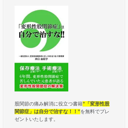
股関節の痛み解消に役立つ書籍
”「変形性股
関節症」は自分で治すな！！”
を無料でプレ
ゼントいたします。