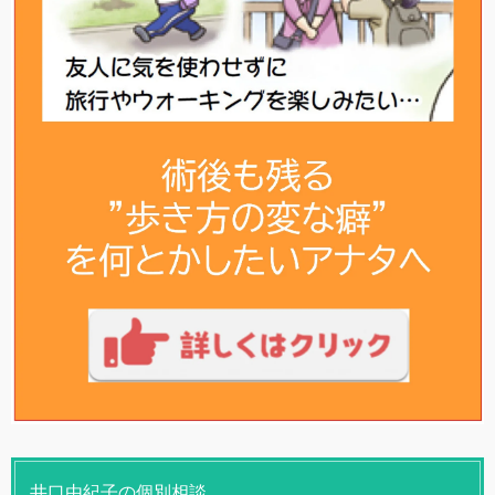
井口由紀子の個別相談