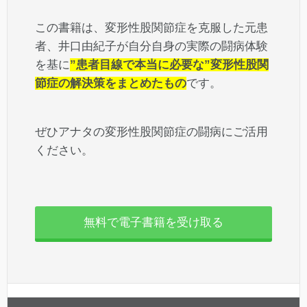
この書籍は、変形性股関節症を克服した元患
者、井口由紀子が自分自身の実際の闘病体験
を基に
”患者目線で本当に必要な”変形性股関
節症の解決策をまとめたもの
です。
ぜひアナタの変形性股関節症の闘病にご活用
ください。
無料で電子書籍を受け取る