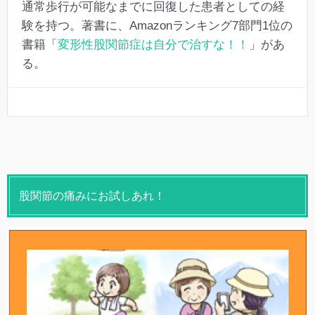
通常歩行が可能なまでに回復した患者としての経
験を持つ。著書に、Amazonランキング7部門1位の
書籍「
変形性股関節症は自分で治すな！！
」があ
る。
股関節の痛みにお試しあれ！