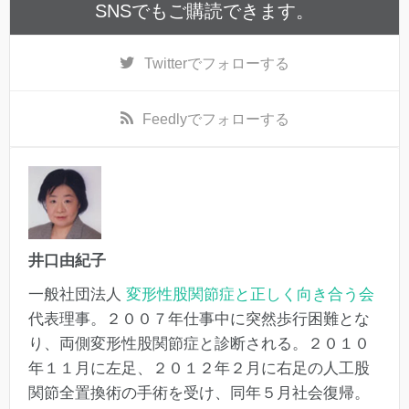
SNSでもご購読できます。
Twitter
でフォローする
Feedly
でフォローする
井口由紀子
一般社団法人
変形性股関節症と正しく向き合う会
代表理事。２００７年仕事中に突然歩行困難とな
り、両側変形性股関節症と診断される。２０１０
年１１月に左足、２０１２年２月に右足の人工股
関節全置換術の手術を受け、同年５月社会復帰。