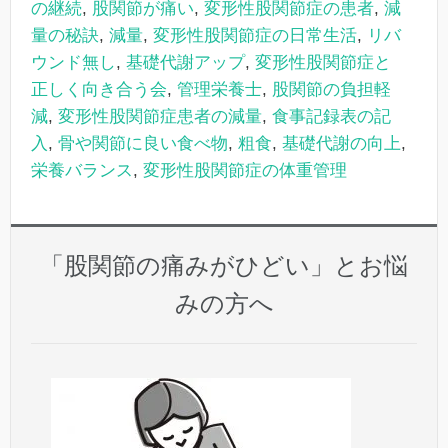
の継続
,
股関節が痛い
,
変形性股関節症の患者
,
減
量の秘訣
,
減量
,
変形性股関節症の日常生活
,
リバ
ウンド無し
,
基礎代謝アップ
,
変形性股関節症と
正しく向き合う会
,
管理栄養士
,
股関節の負担軽
減
,
変形性股関節症患者の減量
,
食事記録表の記
入
,
骨や関節に良い食べ物
,
粗食
,
基礎代謝の向上
,
栄養バランス
,
変形性股関節症の体重管理
「股関節の痛みがひどい」とお悩
みの方へ