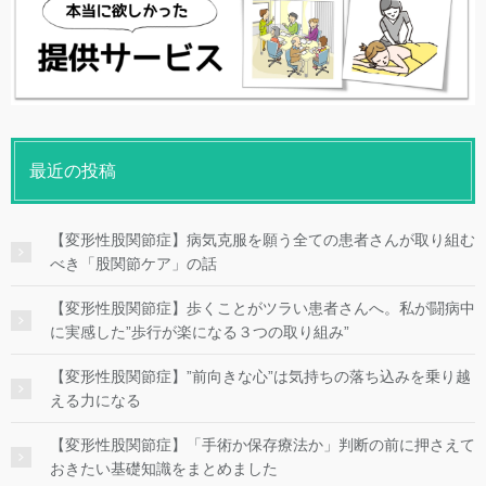
最近の投稿
【変形性股関節症】病気克服を願う全ての患者さんが取り組む
べき「股関節ケア」の話
【変形性股関節症】歩くことがツラい患者さんへ。私が闘病中
に実感した”歩行が楽になる３つの取り組み”
【変形性股関節症】”前向きな心”は気持ちの落ち込みを乗り越
える力になる
【変形性股関節症】「手術か保存療法か」判断の前に押さえて
おきたい基礎知識をまとめました