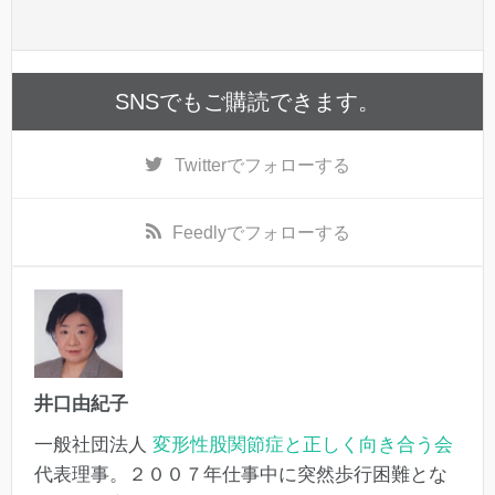
SNSでもご購読できます。
Twitter
でフォローする
Feedly
でフォローする
井口由紀子
一般社団法人
変形性股関節症と正しく向き合う会
代表理事。２００７年仕事中に突然歩行困難とな