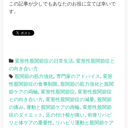
この記事が少しでもあなたのお役に立てば幸いで
す。
変形性股関節症の日常生活
,
変形性股関節症と
の向き合い方
股関節の筋力強化
,
専門家のアドバイス
,
変形
性股関節症の食事制限
,
股関節の筋力強化と股関
節ケアの両輪
,
変形性股関節症
,
変形性股関節症
との向き合い方
,
変形性股関節症の減量
,
股関節
の痛み
,
運動と股関節ケアの両輪
,
変形性股関節
症のダイエット
,
足の付け根が痛い
,
術後リハビ
リと体ケアの重要性
,
リハビリ運動と股関節ケア