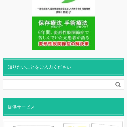
知りたいことをご入力ください

提供サービス