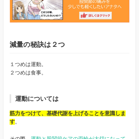
減量の秘訣は２つ
１つめは運動。
２つめは食事。
運動については
筋力をつけて、基礎代謝を上げることを意識しま
す
。
その際、
運動と股関節ケアの両輪が大切になって