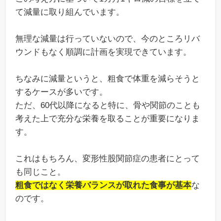
て減量に取り組んでいます。
無理な減量は行っていないので、今のところリバ
ウンドもなく順調に計画を実現できています。
ちなみに減量というと、粗食で体重を減らそうと
するケースが多いです。
ただ、60代以降になると特に、骨や関節のことも
考えた上で充分な栄養を取ることが重要になりま
す。
これはもちろん、変形性股関節症の患者にとって
も同じこと。
粗食ではなく栄養バランスが取れた食事が基本
な
のです。