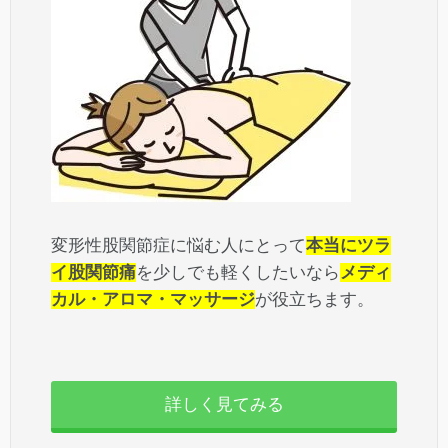
変形性股関節症に悩む人にとって
本当にツラ
イ股関節痛
を少しでも軽くしたいなら
メディ
カル・アロマ・マッサージ
が役立ちます。
詳しく見てみる