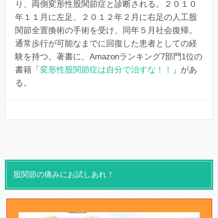
り、両側変形性股関節症と診断される。２０１０
年１１月に左足、２０１２年２月に右足の人工股
関節全置換術の手術を受け、同年５月社会復帰。
通常歩行が可能なまでに回復した患者としての経
験を持つ。著書に、Amazonランキング7部門1位の
書籍「
変形性股関節症は自分で治すな！！
」があ
る。
股関節の痛みにお試しあれ！