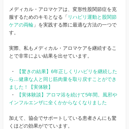
メディカル・アロマケアは、変形性股関節症を克
服するためのキモとなる「
リハビリ運動と股関節
ケアの両輪
」を実践する際に最適な方法の一つで
す。
実際、私もメディカル・アロマケアを継続するこ
とで非常によい結果を出せています。
・
【驚きの結果】6年正しくリハビリを継続した
ら…健康な人と同じ筋肉量を取り戻すことができ
ました！【実体験】
・
【実体験談】アロマ浴を続けて5年間。風邪や
インフルエンザに全くかからなくなりました
加えて、協会でサポートしている患者さんにも驚
くほどの効果がでています。