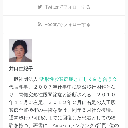
Twitter
でフォローする
Feedly
でフォローする
井口由紀子
一般社団法人
変形性股関節症と正しく向き合う会
代表理事。２００７年仕事中に突然歩行困難とな
り、両側変形性股関節症と診断される。２０１０
年１１月に左足、２０１２年２月に右足の人工股
関節全置換術の手術を受け、同年５月社会復帰。
通常歩行が可能なまでに回復した患者としての経
験を持つ。著書に、Amazonランキング7部門1位の