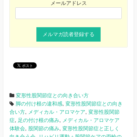
メールアドレス
変形性股関節症との向き合い方
脚の付け根の違和感
,
変形性股関節症との向き
合い方
,
メディカル・アロマケア
,
変形性股関節
症
,
足の付け根の痛み
,
メディカル・アロマケア
体験会
,
股関節の痛み
,
変形性股関節症と正しく
向き合う会
,
リハビリ運動＋股関節ケアの両輪の