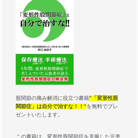
股関節の痛み解消に役立つ書籍
”「変形性股
関節症」は自分で治すな！！”
を無料でプレ
ゼントいたします。
この書籍は、変形性股関節症を克服した元患