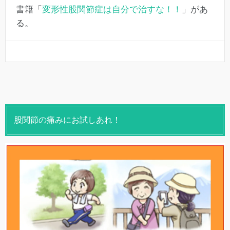
書籍「
変形性股関節症は自分で治すな！！
」があ
る。
股関節の痛みにお試しあれ！