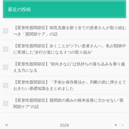
最近の投稿
【変形性股関節症】病気克服を願う全ての患者さんが取り組む
べき「股関節ケア」の話
【変形性股関節症】歩くことがツラい患者さんへ。私が闘病中
に実感した”歩行が楽になる３つの取り組み”
【変形性股関節症】”前向きな心”は気持ちの落ち込みを乗り越
える力になる
【変形性股関節症】「手術か保存療法か」判断の前に押さえて
おきたい基礎知識をまとめました
【変形性股関節症】股関節の痛みの根本改善に欠かせない”股
関節ケア”の話
<
>
2026
▼