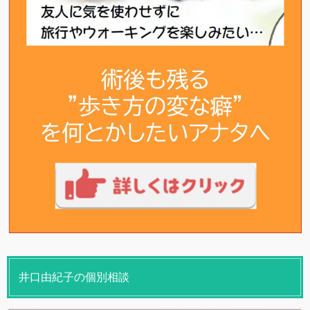
井口由紀子の個別相談