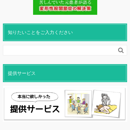
知りたいことをご入力ください

提供サービス