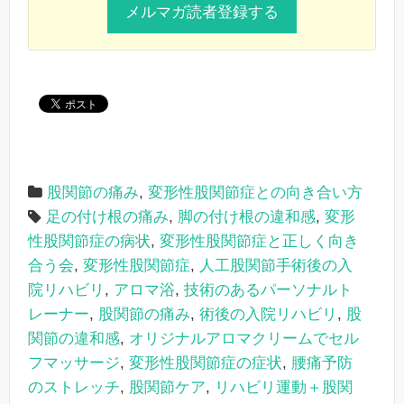
股関節の痛み
,
変形性股関節症との向き合い方
足の付け根の痛み
,
脚の付け根の違和感
,
変形
性股関節症の病状
,
変形性股関節症と正しく向き
合う会
,
変形性股関節症
,
人工股関節手術後の入
院リハビリ
,
アロマ浴
,
技術のあるパーソナルト
レーナー
,
股関節の痛み
,
術後の入院リハビリ
,
股
関節の違和感
,
オリジナルアロマクリームでセル
フマッサージ
,
変形性股関節症の症状
,
腰痛予防
のストレッチ
,
股関節ケア
,
リハビリ運動＋股関