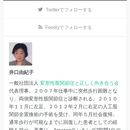
Twitter
でフォローする
Feedly
でフォローする
井口由紀子
一般社団法人
変形性股関節症と正しく向き合う会
代表理事。２００７年仕事中に突然歩行困難とな
り、両側変形性股関節症と診断される。２０１０
年１１月に左足、２０１２年２月に右足の人工股
関節全置換術の手術を受け、同年５月社会復帰。
通常歩行が可能なまでに回復した患者としての経