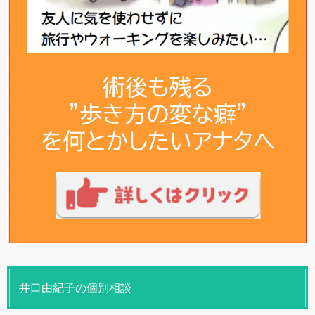
井口由紀子の個別相談