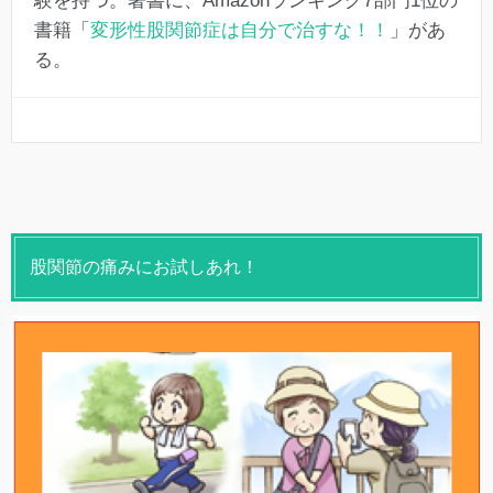
験を持つ。著書に、Amazonランキング7部門1位の
書籍「
変形性股関節症は自分で治すな！！
」があ
る。
股関節の痛みにお試しあれ！