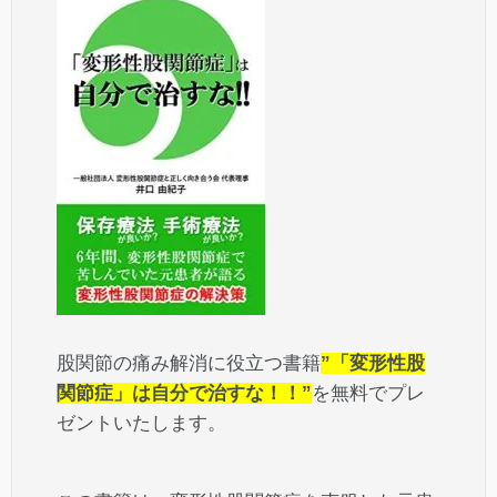
股関節の痛み解消に役立つ書籍
”「変形性股
関節症」は自分で治すな！！”
を無料でプレ
ゼントいたします。