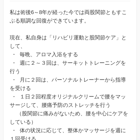
私は術後6～8年が経った今では両股関節ともすこ
ぶる順調な回復ができています。
現在、私自身は「リハビリ運動と股関節ケア」と
して、
・ 毎晩、アロマ入浴をする
・ 週に２～３回は、サーキットトレーニングを
行う
・ 月に２回は、パーソナルトレーナーから指導
を受ける
・ １日２回程度オリジナルクリームで腰をマッ
サージして、腰痛予防のストレッチを行う
（股関節に痛みがないため、腰を中心にケアを
している）
・ 体の状況に応じて、整体かマッサージを週に
１回受ける