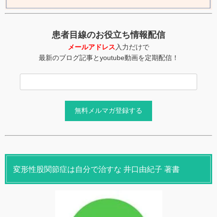
患者目線のお役立ち情報配信
メールアドレス
入力だけで
最新のブログ記事とyoutube動画を定期配信！
変形性股関節症は自分で治すな 井口由紀子 著書