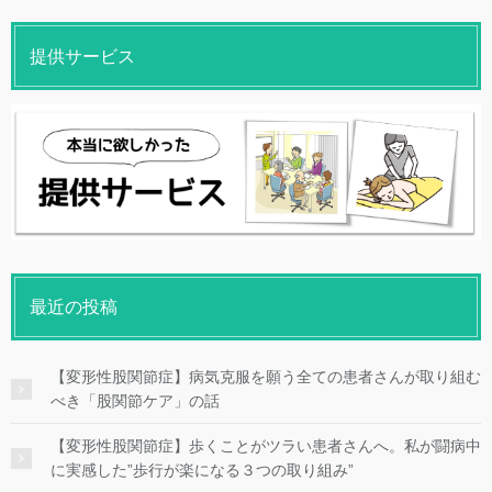
提供サービス
最近の投稿
【変形性股関節症】病気克服を願う全ての患者さんが取り組む
べき「股関節ケア」の話
【変形性股関節症】歩くことがツラい患者さんへ。私が闘病中
に実感した”歩行が楽になる３つの取り組み”