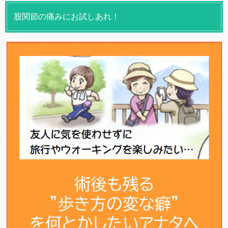
股関節の痛みにお試しあれ！