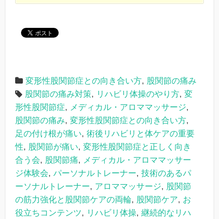
変形性股関節症との向き合い方
,
股関節の痛み
股関節の痛み対策
,
リハビリ体操のやり方
,
変
形性股関節症
,
メディカル・アロママッサージ
,
股関節の痛み
,
変形性股関節症との向き合い方
,
足の付け根が痛い
,
術後リハビリと体ケアの重要
性
,
股関節が痛い
,
変形性股関節症と正しく向き
合う会
,
股関節痛
,
メディカル・アロママッサー
ジ体験会
,
パーソナルトレーナー
,
技術のあるパ
ーソナルトレーナー
,
アロママッサージ
,
股関節
の筋力強化と股関節ケアの両輪
,
股関節ケア
,
お
役立ちコンテンツ
,
リハビリ体操
,
継続的なリハ