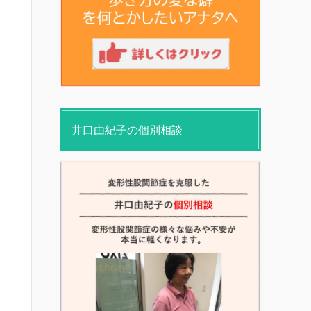
井口由紀子の個別相談