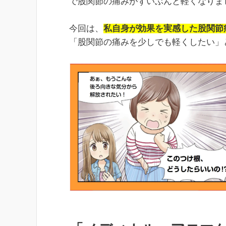
で股関節の痛みがずいぶんと軽くなりま
今回は、
私自身が効果を実感した股関節
「股関節の痛みを少しでも軽くしたい」