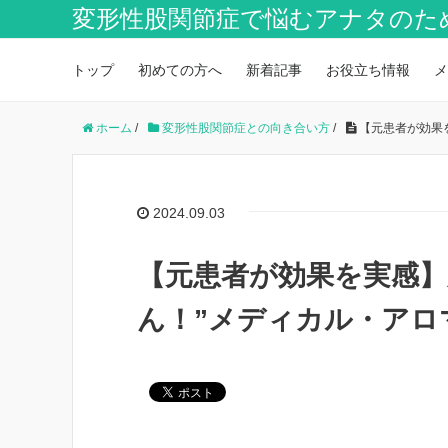
変形性股関節症で悩むアナタのた
トップ
初めての方へ
新着記事
お役立ち情報
メ
ホーム
/
変形性股関節症との向き合い方
/
【元患者が効果
2024.09.03
【元患者が効果を実感
ん！”メディカル・アロ