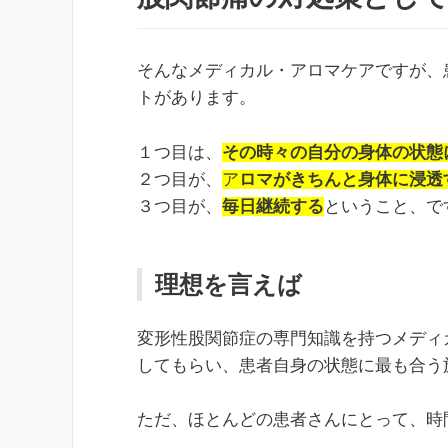
そんなメディカル・アロマケアですが、
トがあります。
１つ目は、
その時々の自分の身体の状態
２つ目が、
ア
ロマがきちんと身体に浸透
３つ目が、
毎日継続する
ということ、で
理想を言えば
変形性股関節症の専門知識を持つメディ
してもらい、患者自身の状態に最も合う
ただ、ほとんどの患者さんにとって、時