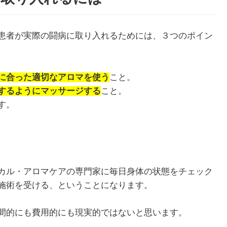
患者が実際の闘病に取り入れるためには、３つのポイン
1月
1月
1月
1月
1月
1月
1月
1月
1月
1月
2月
2月
2月
2月
2月
2月
2月
2月
2月
2月
3月
3月
3月
3月
3月
3月
3月
3月
3月
3月
13
13
10
4
5
5
3
7
0
0
12
13
4
4
4
2
8
7
2
0
13
11
4
4
4
2
8
9
0
0
Posts
Posts
Posts
Posts
Posts
Posts
Posts
Posts
Posts
Posts
Posts
Posts
Posts
Posts
Posts
Posts
Posts
Posts
Posts
Posts
Pos
Pos
Pos
Pos
Pos
Pos
Pos
Pos
Pos
Pos
に合った適切なアロマを使う
こと。
5月
5月
5月
5月
5月
5月
5月
5月
5月
5月
6月
6月
6月
6月
6月
6月
6月
6月
6月
6月
7月
7月
7月
7月
7月
7月
7月
7月
7月
7月
12
13
10
4
4
5
2
7
7
0
12
12
13
4
4
4
3
8
6
0
13
5
5
4
4
8
9
9
6
0
Posts
Posts
Posts
Posts
Posts
Posts
Posts
Posts
Posts
Posts
Posts
Posts
Posts
Posts
Posts
Posts
Posts
Posts
Posts
Posts
Pos
Pos
Pos
Pos
Pos
Pos
Pos
Pos
Pos
Pos
するようにマッサージする
こと。
す。
9月
9月
9月
9月
9月
9月
9月
9月
9月
9月
10月
10月
10月
10月
10月
10月
10月
10月
10月
10月
11月
11月
11月
11月
11月
11月
11月
11月
11月
11月
12
13
12
5
4
3
4
8
8
0
12
14
4
5
5
4
9
9
9
0
10
13
13
4
4
4
5
9
6
2
Posts
Posts
Posts
Posts
Posts
Posts
Posts
Posts
Posts
Posts
Posts
Posts
Posts
Posts
Posts
Posts
Posts
Posts
Posts
Posts
Pos
Pos
Pos
Pos
Pos
Pos
Pos
Pos
Pos
Pos
カル・アロマケアの専門家に毎日身体の状態をチェック
施術を受ける、ということになります。
間的にも費用的にも現実的ではないと思います。