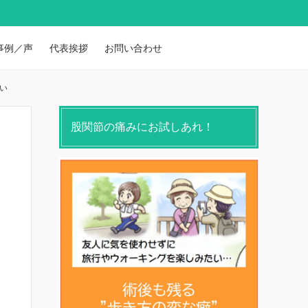
事例／声
代表挨拶
お問い合わせ
い
股関節の痛みにお試しあれ！