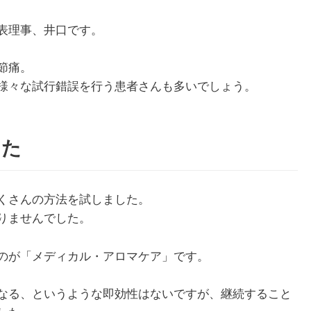
表理事、井口です。
節痛。
様々な試行錯誤を行う患者さんも多いでしょう。
した
くさんの方法を試しました。
りませんでした。
のが「メディカル・アロマケア」です。
なる、というような即効性はないですが、継続すること