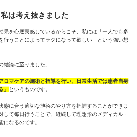
に私は考え抜きました
効果を心底実感しているからこそ、私には「一人でも多
を行うことによってラクになって欲しい」という強い想
の結論に至りました。
アロマケアの施術と指導を行い、日常生活では患者自身
る」
というものです。
状態に合う適切な施術のやり方を把握することができま
対して毎日行うことで、継続して理想形のメディカル・
能になるのです。