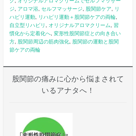
グ
,
オリジナルアロマクリームでセルフマッサー
ジ
,
アロマ浴
,
セルフマッサージ
,
股関節ケア
,
リ
ハビリ運動
,
リハビリ運動＋股関節ケアの両輪
,
自立型リハビリ
,
オリジナルアロマクリーム
,
習
慣化から定着化へ
,
変形性股関節症との向き合い
方
,
股関節周辺の筋肉強化
,
股関節の運動と股関
節ケアの両輪
股関節の痛みに心から悩まされて
いるアナタへ！