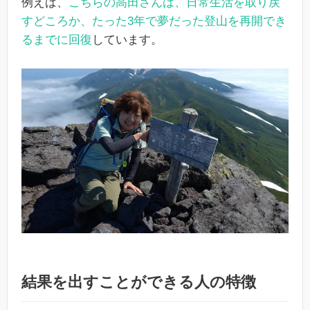
例えば、
こちらの高田さんは、日常生活を取り戻
すどころか、たった3年で夢だった登山を再開でき
るまでに回復
しています。
結果を出すことができる人の特徴