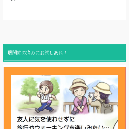
股関節の痛みにお試しあれ！