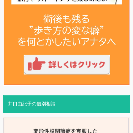
井口由紀子の個別相談