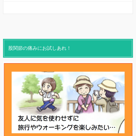
股関節の痛みにお試しあれ！