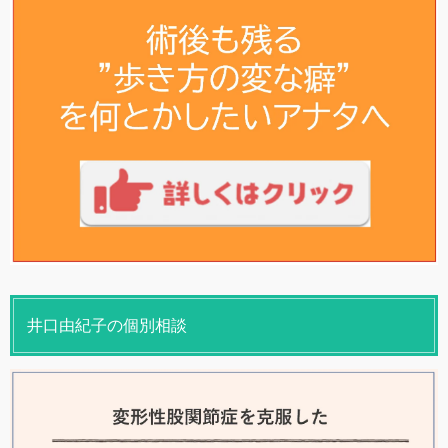
井口由紀子の個別相談