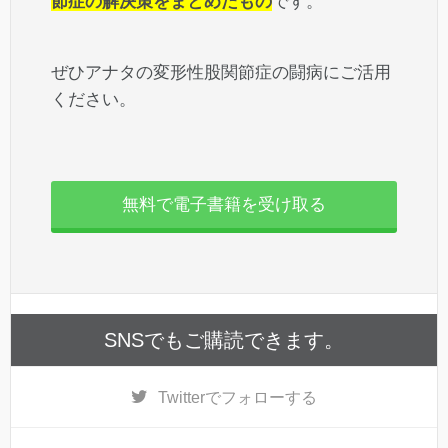
節症の解決策をまとめたもの
です。
ぜひアナタの変形性股関節症の闘病にご活用
ください。
無料で電子書籍を受け取る
SNSでもご購読できます。
Twitter
でフォローする