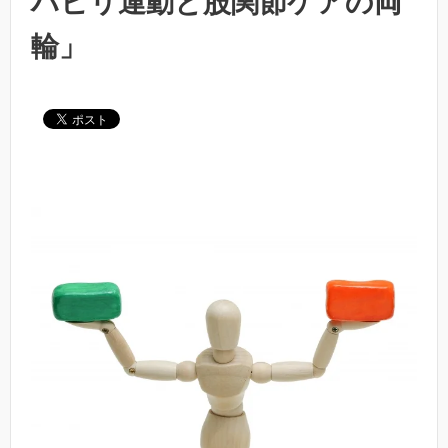
ハビリ運動と股関節ケアの両
輪」