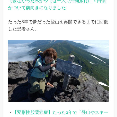
できなかった私が今では一人で沖縄旅行に！自信
がついて前向きになりました
たった3年で夢だった登山を再開できるまでに回復
した患者さん。
・
【変形性股関節症】たった3年で「登山やスキー