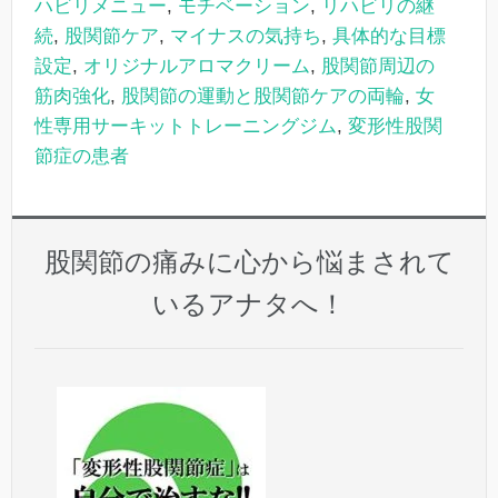
ハビリメニュー
,
モチベーション
,
リハビリの継
続
,
股関節ケア
,
マイナスの気持ち
,
具体的な目標
設定
,
オリジナルアロマクリーム
,
股関節周辺の
筋肉強化
,
股関節の運動と股関節ケアの両輪
,
女
性専用サーキットトレーニングジム
,
変形性股関
節症の患者
股関節の痛みに心から悩まされて
いるアナタへ！