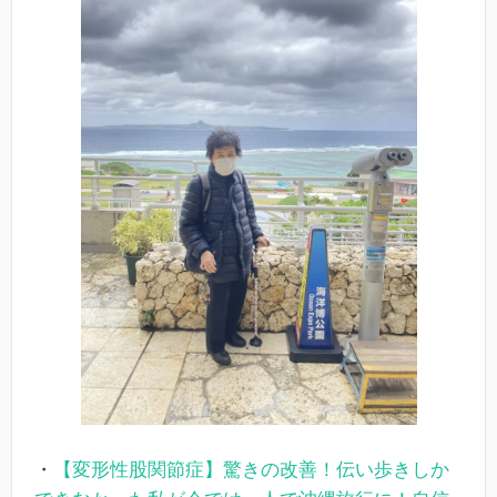
・
【変形性股関節症】驚きの改善！伝い歩きしか