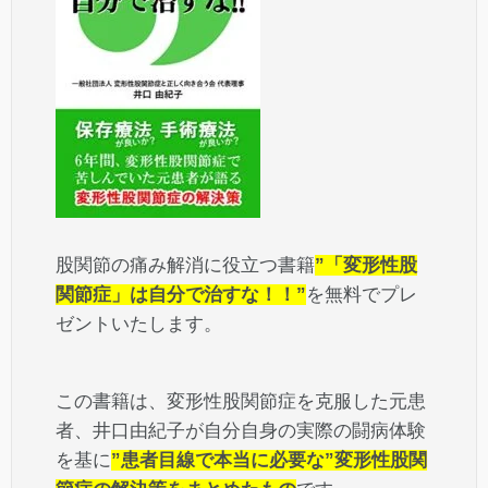
股関節の痛み解消に役立つ書籍
”「変形性股
関節症」は自分で治すな！！”
を無料でプレ
ゼントいたします。
この書籍は、変形性股関節症を克服した元患
者、井口由紀子が自分自身の実際の闘病体験
を基に
”患者目線で本当に必要な”変形性股関