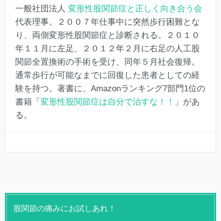
一般社団法人
変形性股関節症と正しく向き合う会
代表理事。２００７年仕事中に突然歩行困難とな
り、両側変形性股関節症と診断される。２０１０
年１１月に左足、２０１２年２月に右足の人工股
関節全置換術の手術を受け、同年５月社会復帰。
通常歩行が可能なまでに回復した患者としての経
験を持つ。著書に、Amazonランキング7部門1位の
書籍「
変形性股関節症は自分で治すな！！
」があ
る。
股関節の痛みにお試しあれ！