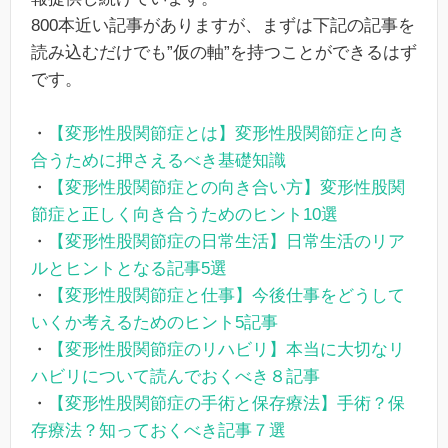
800本近い記事がありますが、まずは下記の記事を
読み込むだけでも”仮の軸”を持つことができるはず
です。
・
【変形性股関節症とは】変形性股関節症と向き
合うために押さえるべき基礎知識
・
【変形性股関節症との向き合い方】変形性股関
節症と正しく向き合うためのヒント10選
・
【変形性股関節症の日常生活】日常生活のリア
ルとヒントとなる記事5選
・
【変形性股関節症と仕事】今後仕事をどうして
いくか考えるためのヒント5記事
・
【変形性股関節症のリハビリ】本当に大切なリ
ハビリについて読んでおくべき８記事
・
【変形性股関節症の手術と保存療法】手術？保
存療法？知っておくべき記事７選