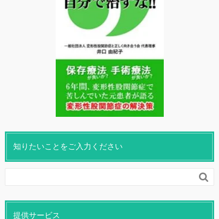
知りたいことをご入力ください

提供サービス