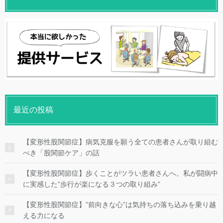
最近の投稿
【変形性股関節症】病気克服を願う全ての患者さんが取り組む
べき「股関節ケア」の話
【変形性股関節症】歩くことがツラい患者さんへ。私が闘病中
に実感した”歩行が楽になる３つの取り組み”
【変形性股関節症】”前向きな心”は気持ちの落ち込みを乗り越
える力になる