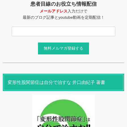
患者目線のお役立ち情報配信
メールアドレス
入力だけで
最新のブログ記事とyoutube動画を定期配信！
変形性股関節症は自分で治すな 井口由紀子 著書