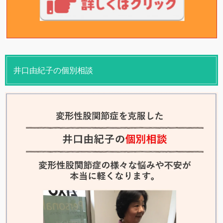
井口由紀子の個別相談