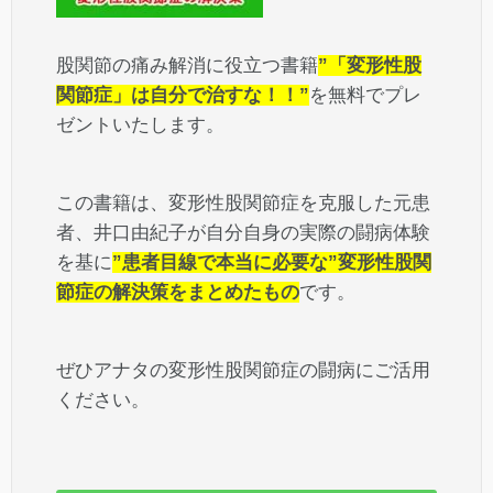
股関節の痛み解消に役立つ書籍
”「変形性股
関節症」は自分で治すな！！”
を無料でプレ
ゼントいたします。
この書籍は、変形性股関節症を克服した元患
者、井口由紀子が自分自身の実際の闘病体験
を基に
”患者目線で本当に必要な”変形性股関
節症の解決策をまとめたもの
です。
ぜひアナタの変形性股関節症の闘病にご活用
ください。