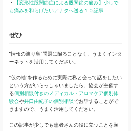
・
【変形性股関節症による股関節の痛み】少しで
も痛みを和らげたいアナタへ送る１０記事
ぜひ
”情報の渡り鳥”問題に陥ることなく、うまくインタ
ーネットを活用してください。
”仮の軸”を作るために実際に私と会って話をしたい
という方がいらっしゃいましたら、協会が主催す
る
個別相談付きのメディカル・アロマケア個別体
験会
や
井口由紀子の個別相談
でお話することがで
きますので、うまく活用してください。
この記事が少しでも患者さんの役に立つことを願